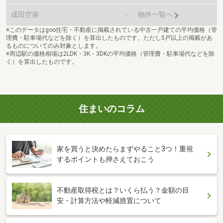
成田空港
-
物件一覧へ
※このデータはgoo住宅・不動産に掲載されている中古一戸建ての平均価格（管
理費・駐車場代などを除く）を算出したものです。ただし5戸以上の掲載があ
るものについてのみ対象とします。
※周辺駅の価格相場は2LDK・3K・3DKの平均価格（管理費・駐車場代などを除
く）を算出したものです。
住まいのコラム
家を買うと決めたらまずやること3つ！重視
するポイントも押さえておこう
不動産取得税とは？いくら払う？金額の目
安・計算方法や軽減措置について