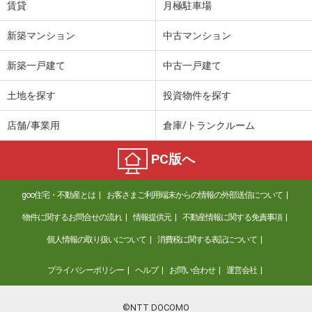
賃貸
月極駐車場
新築マンション
中古マンション
新築一戸建て
中古一戸建て
土地を探す
投資物件を探す
店舗/事業用
倉庫/トランクルーム
PC版へ
goo住宅・不動産とは
お客さまご利用端末からの情報の外部送信について
物件に関するお問合せの流れ
情報提供元
不動産情報に関する免責事項
個人情報の取り扱いについて
消費税に関する表記について
プライバシーポリシー
ヘルプ
お問い合わせ
運営会社
©NTT DOCOMO