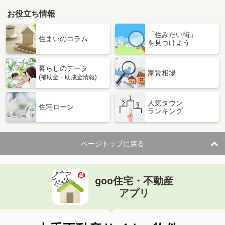
お役立ち情報
「住みたい街」
住まいのコラム
を見つけよう
暮らしのデータ
家賃相場
(補助金・助成金情報)
人気タウン
住宅ローン
ランキング
ページトップに戻る
goo住宅・不動産
アプリ