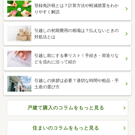
登録免許税とは？計算方法や軽減措置をわか
りやすく解説
引越しの初期費用の相場は？払えないときの
対処法とは
引越し前にする事リスト！手続き・荷造りな
どを流れに沿って紹介
引越しの挨拶は必要？適切な時間や粗品・手
土産の選び方
戸建て購入のコラムをもっと見る
住まいのコラムをもっと見る