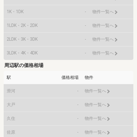
1K・1DK
-
物件一覧へ
1LDK・2K・2DK
-
物件一覧へ
2LDK・3K・3DK
-
物件一覧へ
3LDK・4K・4DK
-
物件一覧へ
周辺駅の価格相場
駅
価格相場
物件
滑河
-
物件一覧へ
大戸
-
物件一覧へ
久住
-
物件一覧へ
佐原
-
物件一覧へ