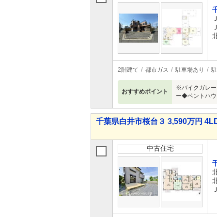
2階建て
都市ガス
駐車場あり
駐
※バイクガレー
おすすめポイント
ー◆ペントハウ
千葉県白井市桜台３ 3,590万円 4L
中古住宅