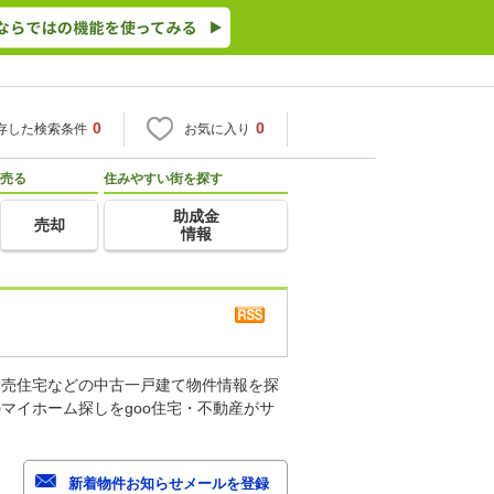
0
0
存した検索条件
お気に入り
売る
住みやすい街を探す
助成金
売却
情報
建売住宅などの中古一戸建て物件情報を探
マイホーム探しをgoo住宅・不動産がサ