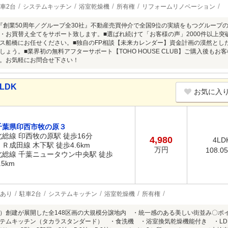
車2台
システムキッチン
浴室乾燥機
所有権
リフォームリノベーション
『創業50周年／グループ全30社』不動産売買仲介で全国9位の実績をもつグループ
・お買替え全てをサポート致します。■選ばれ続けて「お客様の声」2000件以上
ス船橋にお任せください。■独自のFP相談【未来カレンダー】資金計画の漠然とし
しょう。■業界初の無料アフターサポート【TOHO HOUSE CLUB】ご購入後も
。お気軽にお問合せ下さい！
LDK
お気に入
千葉県印西市牧の原３
北総線 印西牧の原駅 徒歩16分
4,980
4LD
ＪＲ成田線 木下駅 徒歩4.6km
万円
108.0
北総線 千葉ニュータウン中央駅 徒歩
.5km
あり
駐車2台
システムキッチン
浴室乾燥機
所有権
）創建が展開した全148区画の大規模分譲地内 ・統一感のある美しい街並み〇ポ
テムキッチン（タカラスタンダード） ・食洗機 ・浴室換気乾燥機能付き ・LDK