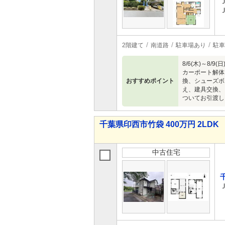
2階建て
南道路
駐車場あり
駐車
8/6(木)～
カーポート解体
おすすめポイント
換、シューズボ
え、建具交換、
ついてお引渡し
千葉県印西市竹袋 400万円 2LDK
中古住宅