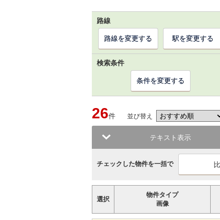
路線
路線を変更する
駅を変更する
検索条件
条件を変更する
26
件
並び替え
テキスト表示
チェックした物件を一括で
物件タイプ
選択
画像