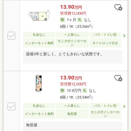
13.90
万円
管理費12,000円
1ヶ月
なし
2
6階 / 1K（25.26m
）
礼金なし
一人暮らし
バス・トイレ別
モニタ付インターホ
インターネット無料
オートロック付き
ン
築後3年と新しく、とてもきれいな状態です。
13.90
万円
管理費12,000円
13.9万円
なし
2
6階 / 1K（25.54m
）
礼金なし
一人暮らし
バス・トイレ別
モニタ付インターホ
インターネット無料
角部屋
ン
角部屋