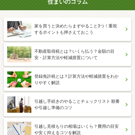
住まいのコラム
家を買うと決めたらまずやること3つ！重視
するポイントも押さえておこう
不動産取得税とは？いくら払う？金額の目
安・計算方法や軽減措置について
登録免許税とは？計算方法や軽減措置をわか
りやすく解説
引越し手続きのやることチェックリスト 順番
や引越し準備のコツ
引越し見積もりの相場はいくら？費用の目安
や安く抑えるコツを解説