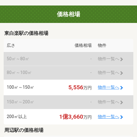
価格相場
東白楽駅の価格相場
広さ
価格相場
物件
50㎡～80㎡
-
物件一覧へ
80㎡～100㎡
-
物件一覧へ
5,556
100㎡～150㎡
物件一覧へ
万円
150㎡～200㎡
-
物件一覧へ
1億3,660
200㎡以上
物件一覧へ
万円
周辺駅の価格相場