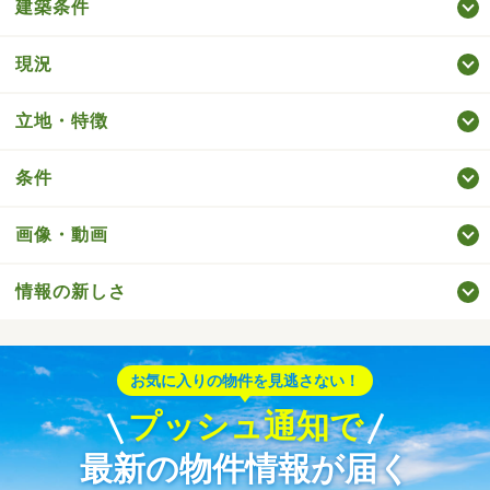
建築条件
現況
立地・特徴
条件
画像・動画
情報の新しさ
お気に入りの物件を見逃さない！
プッシュ通知で
最新の物件情報が届く