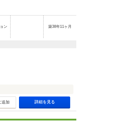
ョン
築38年11ヶ月
詳細を見る
に追加