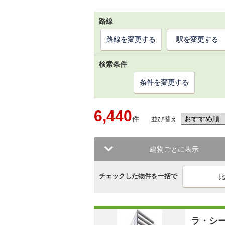
路線
路線を変更する
駅を変更する
検索条件
条件を変更する
6,440
件
並び替え
建物ごとに表示
チェックした物件を一括で
ラ・シ