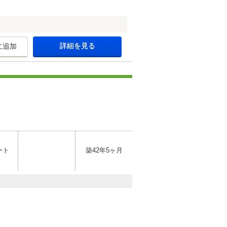
詳細を見る
に追加
ート
築42年5ヶ月