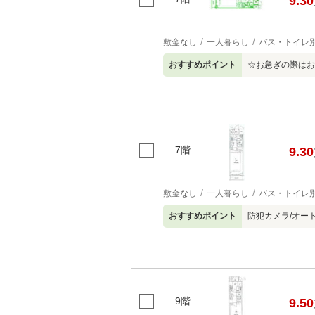
9.30
敷金なし
一人暮らし
バス・トイレ
おすすめポイント
☆お急ぎの際はお
7階
9.30
敷金なし
一人暮らし
バス・トイレ
おすすめポイント
防犯カメラ/オー
9階
9.50