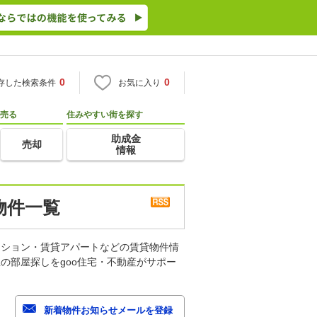
0
0
存した検索条件
お気に入り
売る
住みやすい街を探す
助成金
売却
情報
物件一覧
ンション・賃貸アパートなどの賃貸物件情
の部屋探しをgoo住宅・不動産がサポー