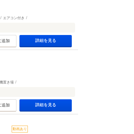
エアコン付き
詳細を見る
に追加
機置き場
詳細を見る
に追加
動画あり