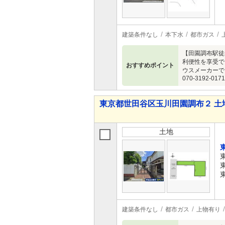
建築条件なし
本下水
都市ガス
【田園調布駅徒
利便性を享受で
おすすめポイント
ウスメーカーで
070-3192-0171
東京都世田谷区玉川田園調布２ 土
土地
建築条件なし
都市ガス
上物有り