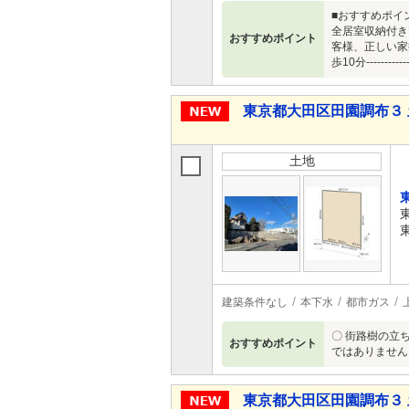
■おすすめポイ
全居室収納付き
おすすめポイント
客様、正しい家
歩10分-----
東京都大田区田園調布３ 
土地
建築条件なし
本下水
都市ガス
〇 街路樹の立ち
おすすめポイント
ではありません
東京都大田区田園調布３ 