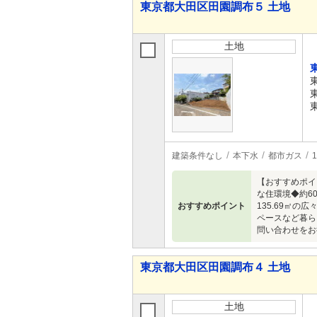
東京都大田区田園調布５ 土地
土地
建築条件なし
本下水
都市ガス
【おすすめポイ
な住環境◆約6
おすすめポイント
135.69㎡
ペースなど暮ら
問い合わせをお
東京都大田区田園調布４ 土地
土地