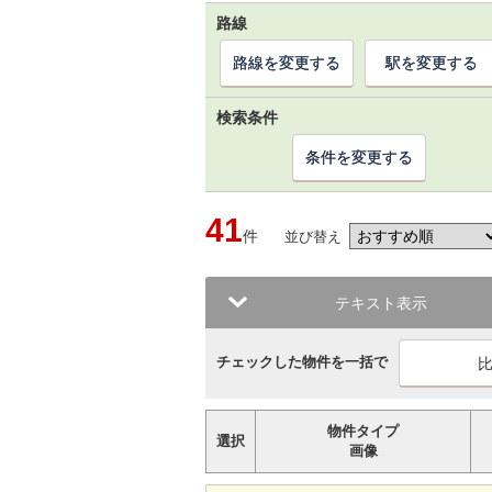
路線
路線を変更する
駅を変更する
検索条件
条件を変更する
41
件
並び替え
テキスト表示
チェックした物件を一括で
物件タイプ
選択
画像