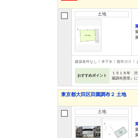
土地
建築条件なし
本下水
都市ガス
１９１８年 渋
おすすめポイント
園調布憲章』に
東京都大田区田園調布２ 土地
土地