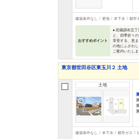
建築条件なし
更地
本下水
都市
● 田園調布五
と、四季折々の
おすすめポイント
享受する、恵ま
の地にふさわし
ご案内いたしま
東京都世田谷区東玉川２ 土地
土地
建築条件なし
本下水
都市ガス