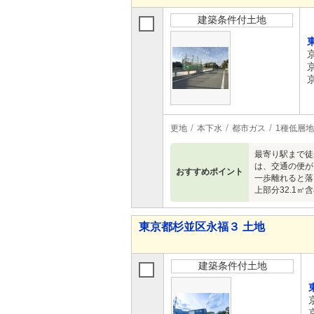
建築条件付土地
更地
本下水
都市ガス
1種低層
最寄り駅まで徒
は、交通の便が
おすすめポイント
一歩離れると落
上部分32.1㎡
東京都杉並区永福３ 土地
建築条件付土地