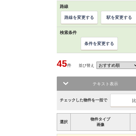
路線
路線を変更する
駅を変更する
検索条件
条件を変更する
45
件
並び替え
テキスト表示
チェックした物件を一括で
物件タイプ
選択
画像