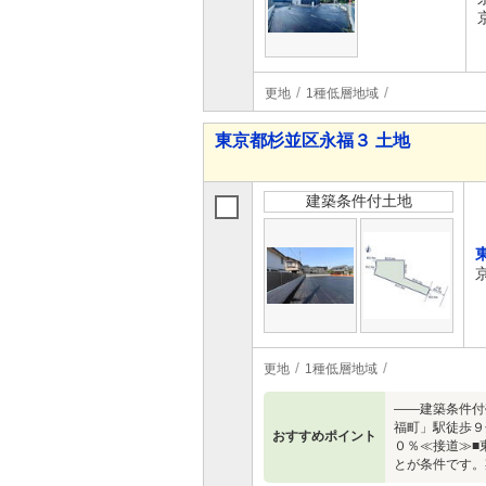
更地
1種低層地域
東京都杉並区永福３ 土地
建築条件付土地
更地
1種低層地域
――建築条件
福町」駅徒歩９
おすすめポイント
０％≪接道≫■
とが条件です。