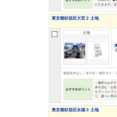
おすすめポイント
『0.945％
ただきます。生
東京都杉並区大宮２ 土地
土地
建築条件なし
本下水
都市ガス
－物件のおすす
米を含む・お好
おすすめポイント
セブンイレブン杉
り、建ぺい率が
東京都杉並区永福３ 土地