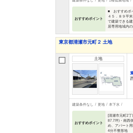
建築条件なし
更地
1種低層地域
■ おすすめポ
４５．８９平米
おすすめポイント
で建築できる建
居専用地域内の
東京都清瀬市元町２ 土地
土地
建築条件なし
更地
本下水
[清瀬市元町2
87.7坪)・
おすすめポイント
め、アパート用
4分不整形地