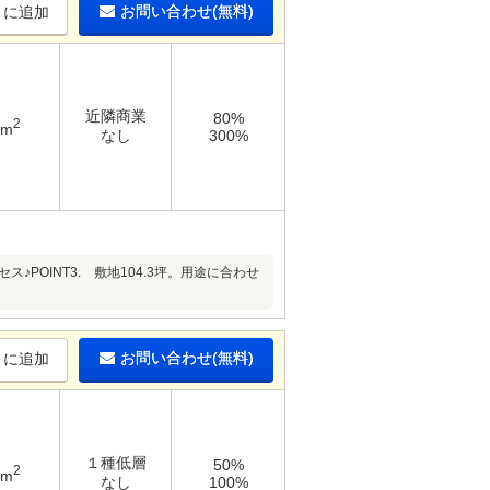
お問い合わせ(無料)
りに追加
近隣商業
80%
2
1m
なし
300%
♪POINT3. 敷地104.3坪。用途に合わせ
お問い合わせ(無料)
りに追加
１種低層
50%
2
6m
なし
100%