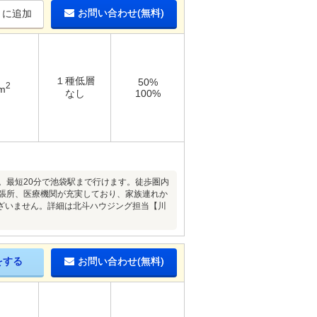
お問い合わせ(無料)
りに追加
１種低層
50%
2
m
なし
100%
。最短20分で池袋駅まで行けます。徒歩圏内
出張所、医療機関が充実しており、家族連れか
ざいません。詳細は北斗ハウジング担当【川
をする
お問い合わせ(無料)