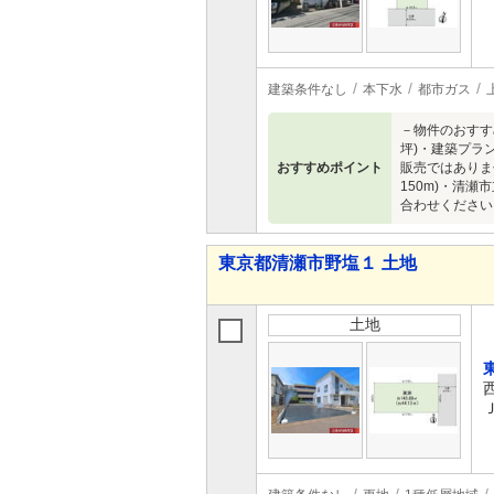
建築条件なし
本下水
都市ガス
－物件のおすす
坪)・建築プラ
おすすめポイント
販売ではありま
150m)・清
合わせください
東京都清瀬市野塩１ 土地
土地