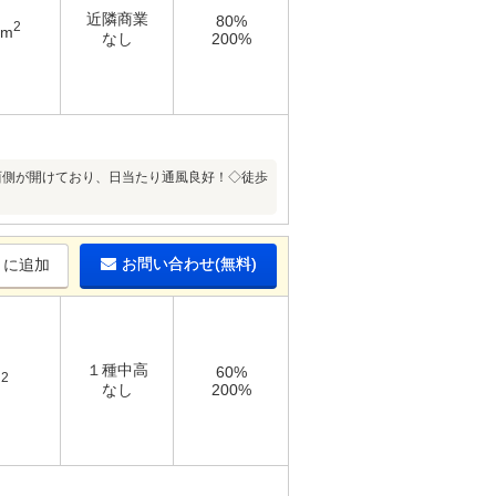
近隣商業
80%
2
9m
なし
200%
西側が開けており、日当たり通風良好！◇徒歩
お問い合わせ(無料)
りに追加
１種中高
60%
2
m
なし
200%