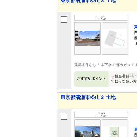
東京都清瀬市松山３ 土地
土地
建築条件なし
本下水
都市ガス
～担当着目ポイン
おすすめポイント
て様々な使い方
東京都清瀬市松山３ 土地
土地