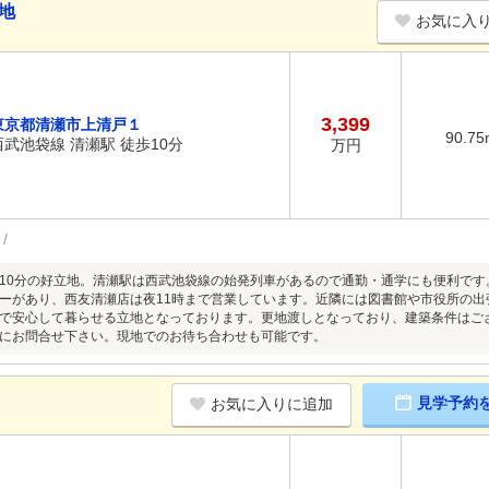
地
お気に入
3,399
東京都清瀬市上清戸１
90.75
西武池袋線 清瀬駅 徒歩10分
万円
10分の好立地。清瀬駅は西武池袋線の始発列車があるので通勤・通学にも便利です
ーがあり、西友清瀬店は夜11時まで営業しています。近隣には図書館や市役所の
で安心して暮らせる立地となっております。更地渡しとなっており、建築条件はご
にお問合せ下さい。現地でのお待ち合わせも可能です。
見学予約
お気に入りに追加