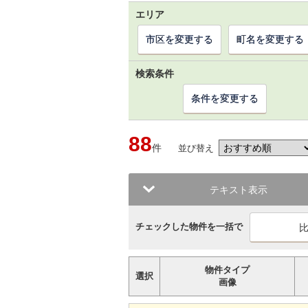
エリア
市区を変更する
町名を変更する
検索条件
条件を変更する
88
件
並び替え
テキスト表示
チェックした物件を一括で
物件タイプ
選択
画像