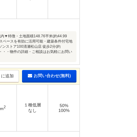
徴・土地面積148.76平米(約44.99
、スペースを有効に活用可能・建築条件付宅地
ストア100清瀬松山店 徒歩2分(約
━━━・・・物件の詳細・ご相談はお気軽にお問い
お問い合わせ(無料)
りに追加
１種低層
50%
2
9m
なし
100%