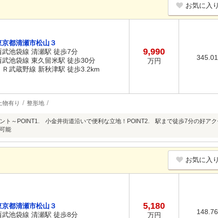
お気に入
東京都清瀬市松山３
9,990
西武池袋線 清瀬駅 徒歩7分
345.0
西武池袋線 東久留米駅 徒歩30分
万円
ＪＲ武蔵野線 新秋津駅 徒歩3.2km
上物有り
整形地
ト～POINT1. 小金井街道沿いで便利な立地！POINT2. 駅まで徒歩7分の好アクセス
可能
お気に入
5,180
東京都清瀬市松山３
148.7
西武池袋線 清瀬駅 徒歩8分
万円