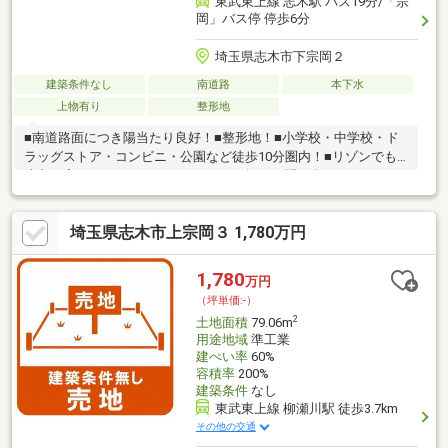
東武東上線 志木駅 バス19分/「宗
岡」バス停 停歩6分
埼玉県志木市下宗岡２
建築条件なし
南道路
本下水
上物有り
整形地
■南道路面につき陽当たり良好！■整形地！■小学校・中学校・ド
ラッグストア・コンビニ・公園など徒歩10分圏内！■リゾンでも
注文住宅を行っておりますので、お気軽にお問い合わせくださ
い！※現況有姿※建物解体買主様負担※契約不適合責任免責※確定測
量売主負担にて実施予定※図面と現況が相違する場合は現況を優
埼玉県志木市上宗岡３ 1,780万円
先とします※区画内の位置指定道路と私道の境は測量図より参照
したものです。※通路持分有（18.10㎡に対して、1932/9400）
1,780
万円
（坪単価:-）
2
土地面積
79.06m
用途地域
準工業
建ぺい率
60%
容積率
200%
建築条件
なし
東武東上線 柳瀬川駅 徒歩3.7km
その他の交通