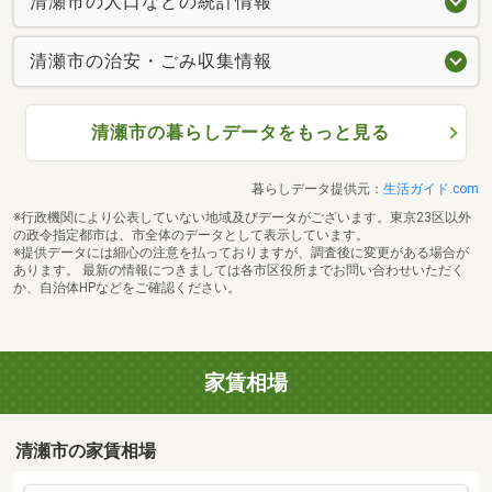
清瀬市の人口などの統計情報
清瀬市の治安・ごみ収集情報
清瀬市の暮らしデータをもっと見る
暮らしデータ提供元：
生活ガイド.com
※行政機関により公表していない地域及びデータがございます。東京23区以外
の政令指定都市は、市全体のデータとして表示しています。
※提供データには細心の注意を払っておりますが、調査後に変更がある場合が
あります。 最新の情報につきましては各市区役所までお問い合わせいただく
か、自治体HPなどをご確認ください。
家賃相場
清瀬市の家賃相場