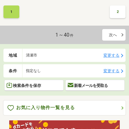
1
2
1～40
次へ
件
地域
変更する
清瀬市
条件
変更する
指定なし
検索条件を保存
新着メールを受取る
お気に入り物件一覧を見る