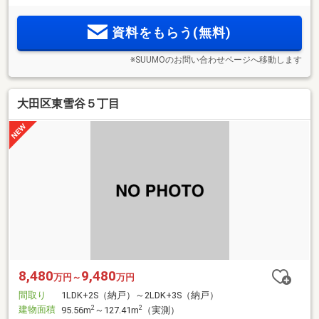
資料をもらう(無料)
※SUUMOのお問い合わせページへ移動します
大田区東雪谷５丁目
8,480
9,480
万円～
万円
間取り
1LDK+2S（納戸）～2LDK+3S（納戸）
建物面積
2
2
95.56m
～127.41m
（実測）