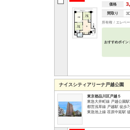
3
価格
間取り
3
所有権
エレベー
おすすめポイン
ナイスシティアリーナ戸越公園
東京都品川区戸越５
東急大井町線 戸越公園駅
都営浅草線 戸越駅 徒歩7
東急池上線 荏原中延駅 