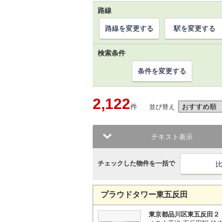
路線
路線を変更する
駅を変更する
検索条件
条件を変更する
2,122
件
並び替え
テキスト表示
チェックした物件を一括で
プラウドタワー東五反田
東京都品川区東五反田２