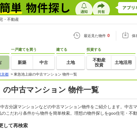
住宅・不動産
0
最近見た物件
保
一戸建てを買う
建てる
投資する
不動産
古
新築
中古
土地
土地活用
投資
東京都
>
東急池上線の中古マンション 物件一覧
）の中古マンション 物件一覧
、中古分譲マンションなどの中古マンション物件をご紹介します。中古マ
のこだわり条件から物件を簡単検索。理想の物件探しをgoo住宅・不
更して再検索