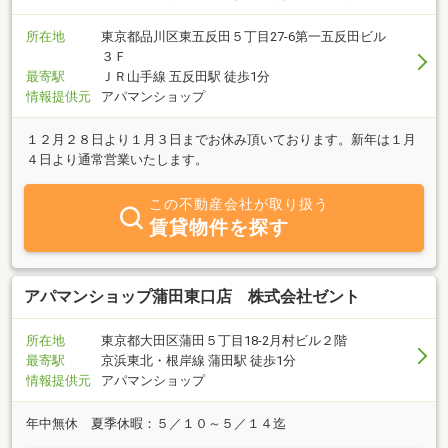
所在地
東京都品川区東五反田５丁目27-6第一五反田ビル
３Ｆ
最寄駅
ＪＲ山手線 五反田駅 徒歩1分
情報提供元
アパマンショップ
１２月２８日より１月３日までお休み頂いております。新年は１月
４日より通常営業いたします。
この不動産会社が取り扱う
賃貸物件を探す
アパマンショップ蒲田東口店 株式会社ゼント
所在地
東京都大田区蒲田５丁目18-2月村ビル２階
最寄駅
京浜東北・根岸線 蒲田駅 徒歩1分
情報提供元
アパマンショップ
年中無休 夏季休暇：５／１０～５／１４迄