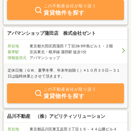
この不動産会社が取り扱う
賃貸物件を探す
アパマンショップ蒲田店 株式会社ゼント
所在地
東京都大田区西蒲田７丁目28-5中島ビル１・２階
最寄駅
京浜東北・根岸線 蒲田駅 徒歩1分
情報提供元
アパマンショップ
定休日無（ＧＷ、夏季冬季、年末年始除く）※１０月３０日～３１
日は臨時休業とさせて頂きます。
この不動産会社が取り扱う
賃貸物件を探す
品川不動産 （株）アビリティソリューション
所在地
東京都品川区東五反田３丁目１６－４４山勝ビル４