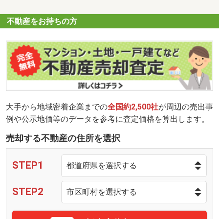
不動産をお持ちの方
大手から地域密着企業までの
全国約2,500社
が周辺の売出事
例や公示地価等のデータを参考に査定価格を算出します。
売却する不動産の住所を選択
STEP1
STEP2