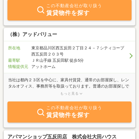
この不動産会社が取り扱う
賃貸物件を探す
（株）アッドバリュー
所在地
東京都品川区西五反田２丁目２４－７シティコープ
西五反田２０３号
最寄駅
ＪＲ山手線 五反田駅 徒歩5分
情報提供元
アットホーム
当社は都内２３区を中心に、家具付賃貸、通常のお部屋探し、レン
タルオフィス、事務所等を取扱っております。普通のお部屋探しで
は物件が見つからない方やお部屋探しでお悩みの方は当社までご相
もっと見る
談ください。
この不動産会社が取り扱う
賃貸物件を探す
アパマンショップ五反田店 株式会社大田ハウス