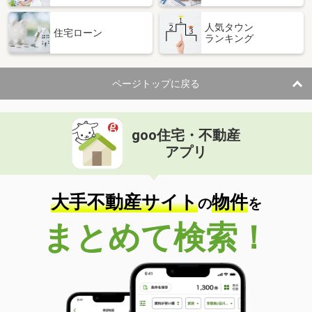
人気タウン
住宅ローン
ランキング
ページトップに戻る
goo住宅・不動産
アプリ
大手不動産サイト
物件
の
を
まとめて検索！