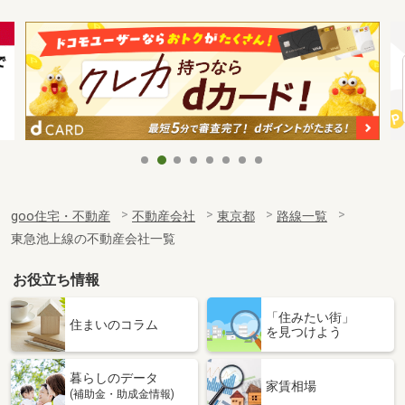
goo住宅・不動産
不動産会社
東京都
路線一覧
東急池上線の不動産会社一覧
お役立ち情報
「住みたい街」
住まいのコラム
を見つけよう
暮らしのデータ
家賃相場
(補助金・助成金情報)