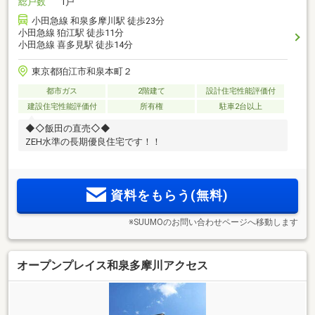
総戸数
1戸
小田急線 和泉多摩川駅 徒歩23分
小田急線 狛江駅 徒歩11分
小田急線 喜多見駅 徒歩14分
東京都狛江市和泉本町２
都市ガス
2階建て
設計住宅性能評価付
建設住宅性能評価付
所有権
駐車2台以上
◆◇飯田の直売◇◆
ZEH水準の長期優良住宅です！！
資料をもらう(無料)
※SUUMOのお問い合わせページへ移動します
オープンプレイス和泉多摩川アクセス