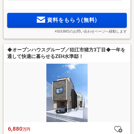
資料をもらう(無料)
※SUUMOのお問い合わせページへ移動します
◆オープンハウスグループ／狛江市猪方3丁目◆一年を
通して快適に暮らせるZEH水準邸！
6,880
万円