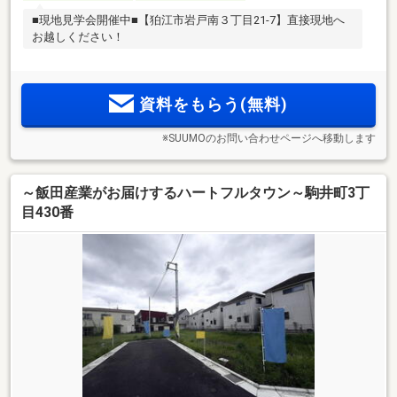
■現地見学会開催中■【狛江市岩戸南３丁目21-7】直接現地へ
お越しください！
資料をもらう(無料)
※SUUMOのお問い合わせページへ移動します
～飯田産業がお届けするハートフルタウン～駒井町3丁
目430番