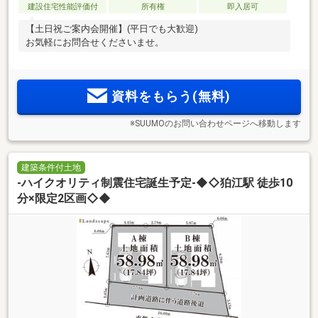
建設住宅性能評価付
所有権
即入居可
【土日祝ご案内会開催】(平日でも大歓迎)
お気軽にお問合せくださいませ。
資料をもらう(無料)
※SUUMOのお問い合わせページへ移動します
建築条件付土地
-ハイクオリティ制震住宅誕生予定-◆◇狛江駅 徒歩10
分×限定2区画◇◆