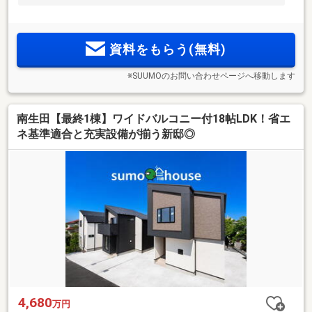
資料をもらう(無料)
※SUUMOのお問い合わせページへ移動します
南生田【最終1棟】ワイドバルコニー付18帖LDK！省エ
ネ基準適合と充実設備が揃う新邸◎
4,680
万円