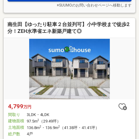
※SUUMOのお問い合わせページへ移動します
南生田【ゆったり駐車２台並列可】小中学校まで徒歩2
分！ZEH水準省エネ新築戸建て◎
4,799
万円
間取り
3LDK・4LDK
建物面積
2
97.5m
（29.49坪）
土地面積
2
2
136.8m
・136.9m
（41.38坪・41.41坪）
総戸数
4戸