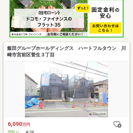
飯田グループホールディングス ハートフルタウン 川
崎市宮前区菅生３丁目
6,090
万円
間取り
4LDK