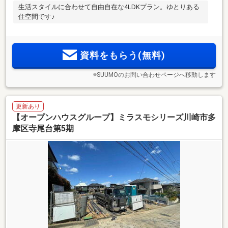
生活スタイルに合わせて自由自在な4LDKプラン。ゆとりある
住空間です♪
資料をもらう(無料)
※SUUMOのお問い合わせページへ移動します
更新あり
【オープンハウスグループ】ミラスモシリーズ川崎市多
摩区寺尾台第5期