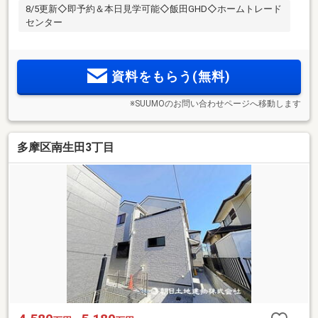
8/5更新◇即予約＆本日見学可能◇飯田GHD◇ホームトレード
センター
資料をもらう(無料)
※SUUMOのお問い合わせページへ移動します
多摩区南生田3丁目