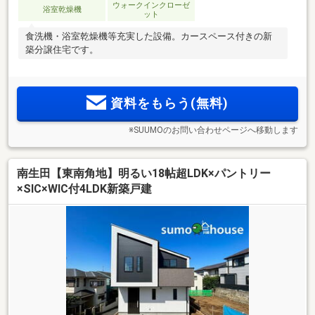
ウォークインクローゼ
浴室乾燥機
ット
食洗機・浴室乾燥機等充実した設備。カースペース付きの新
築分譲住宅です。
資料をもらう(無料)
※SUUMOのお問い合わせページへ移動します
南生田【東南角地】明るい18帖超LDK×パントリー
×SIC×WIC付4LDK新築戸建