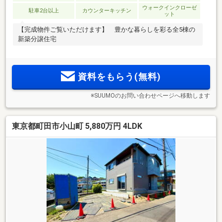
ウォークインクローゼ
駐車2台以上
カウンターキッチン
ット
【完成物件ご覧いただけます】 豊かな暮らしを彩る全5棟の
新築分譲住宅
資料をもらう(無料)
※SUUMOのお問い合わせページへ移動します
東京都町田市小山町 5,880万円 4LDK