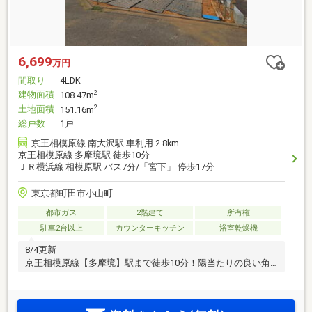
6,699
万円
間取り
4LDK
建物面積
2
108.47m
土地面積
2
151.16m
総戸数
1戸
京王相模原線 南大沢駅 車利用 2.8km
京王相模原線 多摩境駅 徒歩10分
ＪＲ横浜線 相模原駅 バス7分/「宮下」 停歩17分
東京都町田市小山町
都市ガス
2階建て
所有権
駐車2台以上
カウンターキッチン
浴室乾燥機
8/4更新
京王相模原線【多摩境】駅まで徒歩10分！陽当たりの良い角
地