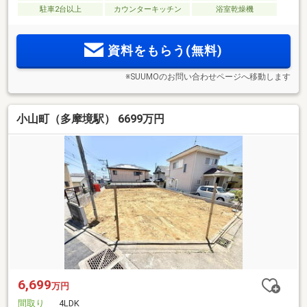
駐車2台以上
カウンターキッチン
浴室乾燥機
資料をもらう(無料)
※SUUMOのお問い合わせページへ移動します
小山町（多摩境駅） 6699万円
6,699
万円
間取り
4LDK