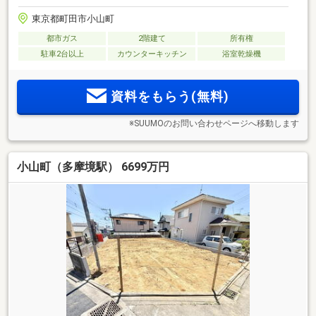
東京都町田市小山町
都市ガス
2階建て
所有権
駐車2台以上
カウンターキッチン
浴室乾燥機
資料をもらう(無料)
※SUUMOのお問い合わせページへ移動します
小山町（多摩境駅） 6699万円