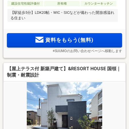
建設住宅性能評価付
所有権
カウンターキッチン
【駅徒歩5分】LDK20帖・WIC・SICなどが備わった開放感溢れ
る住まい
資料をもらう(無料)
※SUUMOのお問い合わせページへ移動します
【屋上テラス付 新築戸建て】&RESORT HOUSE 国領｜
制震・耐震設計