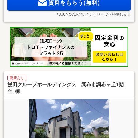
資料をもらう(無料)
※SUUMOのお問い合わせページへ移動します
更新あり
飯田グループホールディングス 調布市調布ヶ丘1期
全1棟