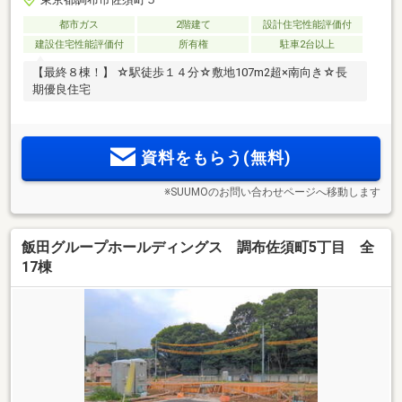
都市ガス
2階建て
設計住宅性能評価付
建設住宅性能評価付
所有権
駐車2台以上
【最終８棟！】 ☆駅徒歩１４分☆敷地107m2超×南向き☆長
期優良住宅
資料をもらう(無料)
※SUUMOのお問い合わせページへ移動します
飯田グループホールディングス 調布佐須町5丁目 全
17棟