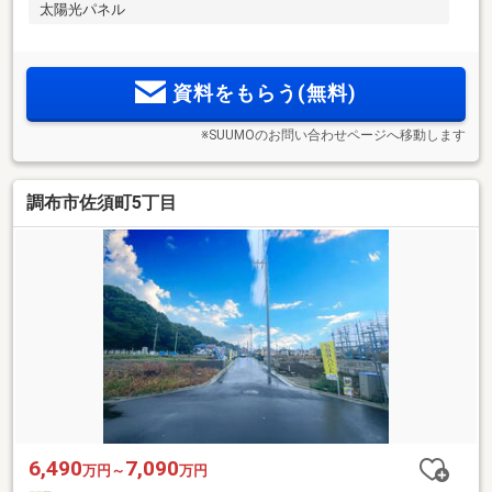
太陽光パネル
資料をもらう(無料)
※SUUMOのお問い合わせページへ移動します
調布市佐須町5丁目
6,490
7,090
万円～
万円