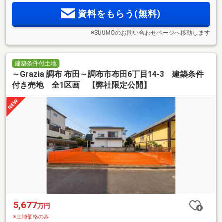
資料をもらう(無料)
※SUUMOのお問い合わせページへ移動します
建築条件付土地
～Grazia 調布 布田～調布市布田6丁目14-3 建築条件
付き売地 全1区画 【弊社限定公開】
5,677
万円
※土地価格のみ