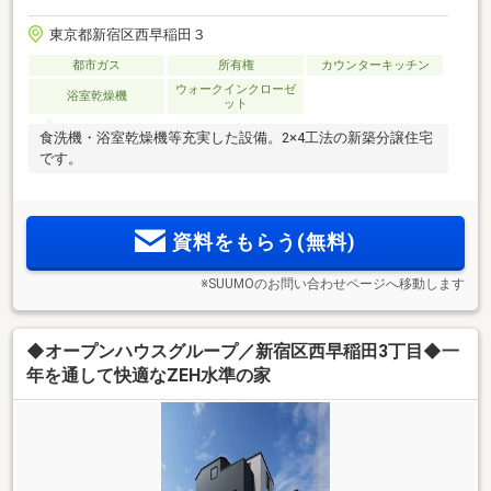
東京都新宿区西早稲田３
都市ガス
所有権
カウンターキッチン
ウォークインクローゼ
浴室乾燥機
ット
食洗機・浴室乾燥機等充実した設備。2×4工法の新築分譲住宅
です。
資料をもらう(無料)
※SUUMOのお問い合わせページへ移動します
◆オープンハウスグループ／新宿区西早稲田3丁目◆一
年を通して快適なZEH水準の家