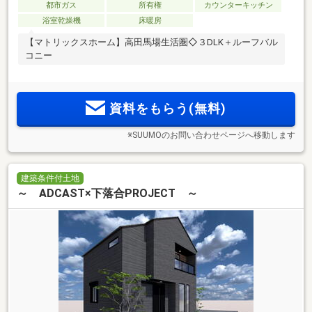
都市ガス
所有権
カウンターキッチン
浴室乾燥機
床暖房
【マトリックスホーム】高田馬場生活圏◇３DLK＋ルーフバル
コニー
資料をもらう(無料)
※SUUMOのお問い合わせページへ移動します
建築条件付土地
～ ADCAST×下落合PROJECT ～