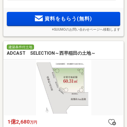
資料をもらう(無料)
※SUUMOのお問い合わせページへ移動します
建築条件付土地
ADCAST SELECTION～西早稲田の土地～
1億2,680
万円