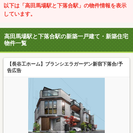
以下は「高田馬場駅と下落合駅」の物件情報を表示
しています。
高田馬場駅と下落合駅の新築一戸建て・新築住宅
物件一覧
【長谷工ホーム】ブランシエラガーデン新宿下落合/予
告広告