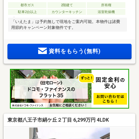
都市ガス
2階建て
所有権
駐車2台以上
カウンターキッチン
浴室乾燥機
「いえたま」は予約無しで現地をご案内可能。本物件は諸費
用節約キャンペーン対象物件です。
資料をもらう(無料)
東京都八王子市絹ケ丘２丁目 6,299万円 4LDK