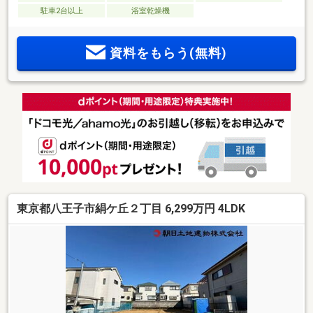
駐車2台以上
浴室乾燥機
資料をもらう(無料)
東京都八王子市絹ケ丘２丁目 6,299万円 4LDK