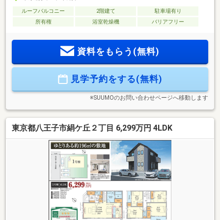
ルーフバルコニー
2階建て
駐車場有り
所有権
浴室乾燥機
バリアフリー
資料をもらう(無料)
見学予約をする(無料)
※SUUMOのお問い合わせページへ移動します
東京都八王子市絹ケ丘２丁目 6,299万円 4LDK