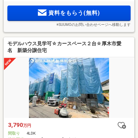
資料をもらう(無料)
※SUUMOのお問い合わせページへ移動します
モデルハウス見学可☆カースペース２台☆厚木市愛
名 新築分譲住宅
3,790
万円
間取り
4LDK