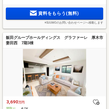
資料をもらう(無料)
※SUUMOのお問い合わせページへ移動します
飯田グループホールディングス グラファーレ 厚木市
妻田西 7期3棟
3,690
万円
間取り
4LDK