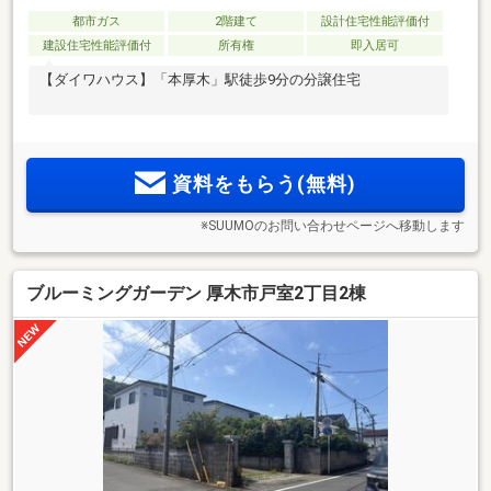
都市ガス
2階建て
設計住宅性能評価付
建設住宅性能評価付
所有権
即入居可
【ダイワハウス】「本厚木」駅徒歩9分の分譲住宅
資料をもらう(無料)
※SUUMOのお問い合わせページへ移動します
ブルーミングガーデン 厚木市戸室2丁目2棟