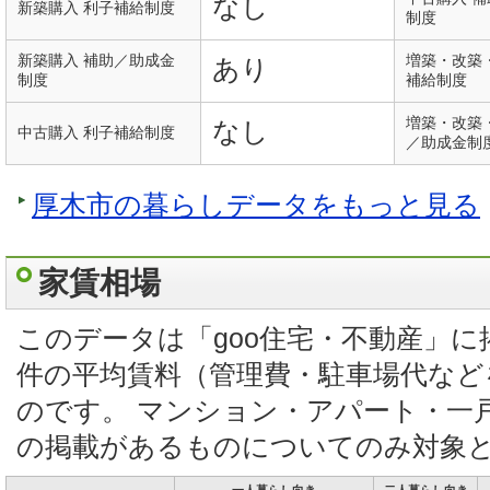
なし
新築購入 利子補給制度
制度
新築購入 補助／助成金
増築・改築
あり
制度
補給制度
増築・改築
なし
中古購入 利子補給制度
／助成金制
厚木市の暮らしデータをもっと見る
家賃相場
このデータは「goo住宅・不動産」
件の平均賃料（管理費・駐車場代など
のです。 マンション・アパート・一
の掲載があるものについてのみ対象