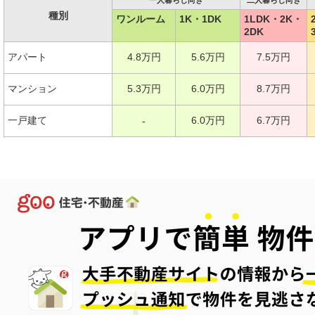
一人暮らし向き
二人暮らし向き
種別
ワンルーム
1K・1DK
1LDK・2K・
2DK
アパート
4.8万円
5.6万円
7.5万円
マンション
5.3万円
6.0万円
8.7万円
一戸建て
6.0万円
6.7万円
-