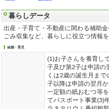
暮らしデータ
出産・子育て・不動産に関わる補助金
ごみ収集など、暮らしに役立つ情報
結婚・育児
(1)お子さんを養育し
子及び第2子は申請の
くは2歳の誕生月まで
子以降は申請の翌月か
一定額の紙おむつ等を
てパスポート事業(3
ラネタリウム番組観覧