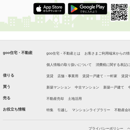
goo住宅・不動産
goo住宅・不動産とは
お客さまご利用端末からの情
個人情報の取り扱いについて
消費税に関する表記
借りる
賃貸
店舗・事業用
賃貸一戸建て・一軒家
賃貸
買う
新築マンション
中古マンション
新築一戸建て
売る
不動産売却
土地活用
お役立ち情報
特集
引越し
マンションライブラリー
不動産会
プライバシーポリシー