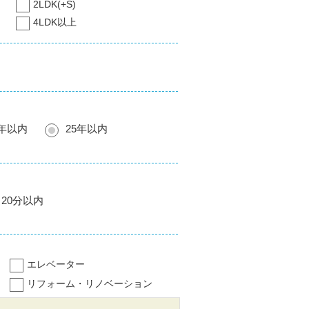
2LDK(+S)
4LDK以上
0年以内
25年以内
20分以内
エレベーター
リフォーム・リノベーション