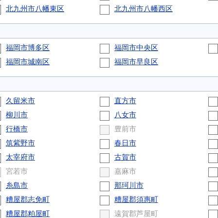
北九州市八幡東区
北九州市八幡西区
福岡市博多区
福岡市中央区
福岡市城南区
福岡市早良区
久留米市
直方市
柳川市
八女市
行橋市
豊前市
筑紫野市
春日市
太宰府市
古賀市
宮若市
嘉麻市
糸島市
那珂川市
糟屋郡志免町
糟屋郡須惠町
糟屋郡粕屋町
遠賀郡芦屋町