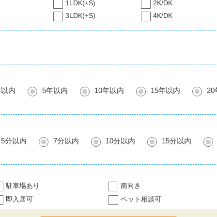
1LDK(+S)
2K/DK
3LDK(+S)
4K/DK
年以内
5年以内
10年以内
15年以内
2
5分以内
7分以内
10分以内
15分以内
駐車場あり
南向き
即入居可
ペット相談可