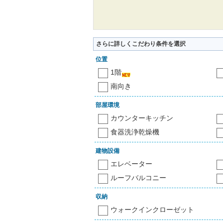
さらに詳しくこだわり条件を選択
位置
1階
南向き
部屋環境
カウンターキッチン
食器洗浄乾燥機
建物設備
エレベーター
ルーフバルコニー
収納
ウォークインクローゼット