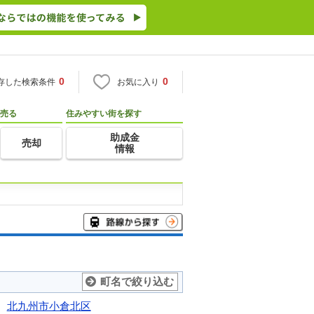
0
0
存した検索条件
お気に入り
売る
住みやすい街を探す
助成金
売却
情報
町名で絞り込む
北九州市小倉北区