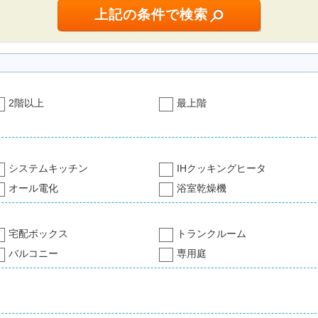
2階以上
最上階
システムキッチン
IHクッキングヒータ
オール電化
浴室乾燥機
宅配ボックス
トランクルーム
バルコニー
専用庭