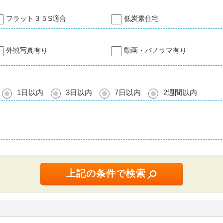
フラット３５S適合
低炭素住宅
外観写真有り
動画・パノラマ有り
1日以内
3日以内
7日以内
2週間以内