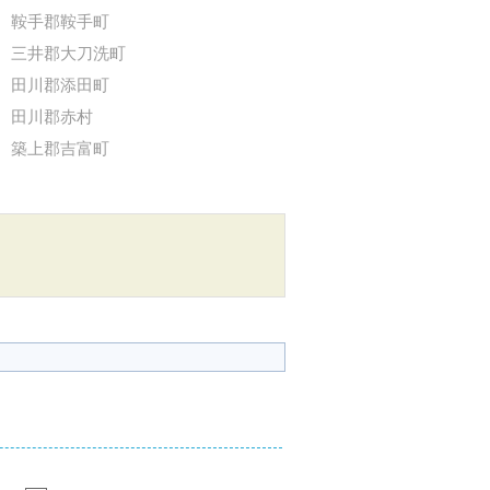
鞍手郡鞍手町
三井郡大刀洗町
田川郡添田町
田川郡赤村
築上郡吉富町