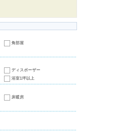
角部屋
ディスポーザー
浴室1坪以上
床暖房