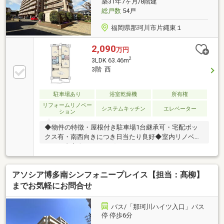
築31年7ヶ月/8階建
能。将来のライフスタイル変化にも柔軟に対応できる
総戸数
54戸
間取りです！
福岡県那珂川市片縄東１
2,090
万円
2
3LDK 63.46m
3階 西
駐車場あり
浴室乾燥機
所有権
リフォームリノベー
システムキッチン
エレベーター
ション
◆物件の特徴・屋根付き駐車場1台継承可・宅配ボッ
クス有・南西向きにつき日当たり良好◆室内リノベー
ション内容〇キッチン〈システムキッチン・W2250・
食洗機〉〇浴室〈ユニットバス・1216〉〇洗面室〈シ
ャワー付洗面化粧台・防水パン〉〇トイレ〈温水洗浄
アソシア博多南シンフォニープレイス【担当：髙柳】
便座付トイレ〉〉〇給湯設備〈給湯器・追焚・マルチ
リモコン付〉〇配管〈排水管(専有部分)・給水、給
までお気軽にお問合せ
湯〉〇共通〈建具、床:フローリング(遮音等級LL45、
LDK、洋室、廊下)、フロアタイル(玄関、洗面室、ト
バス/「那珂川ハイツ入口」バス
イレ)、壁天井:クロス貼、室内クリーニング〉〇2026
停 停歩6分
年5月内装終了