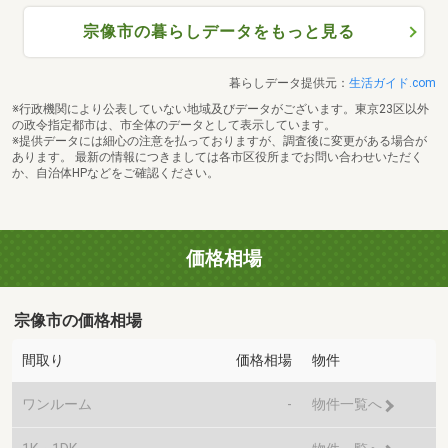
宗像市の暮らしデータをもっと見る
暮らしデータ提供元：
生活ガイド.com
※行政機関により公表していない地域及びデータがございます。東京23区以外
の政令指定都市は、市全体のデータとして表示しています。
※提供データには細心の注意を払っておりますが、調査後に変更がある場合が
あります。 最新の情報につきましては各市区役所までお問い合わせいただく
か、自治体HPなどをご確認ください。
価格相場
宗像市の価格相場
間取り
価格相場
物件
ワンルーム
-
物件一覧へ