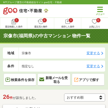
NTTグループ運営の不動産総合サイト goo住宅・不動産
1
0
0
0
最近検索した条件
最近見た物件
保存した条件
お気に入り
宗像市(福岡県)の中古マンション 物件一覧
地域
変更する
宗像市
条件
変更する
指定なし
新着メールを受
検索条件を保存
アプリで探す
取る
26
件
が該当しました。