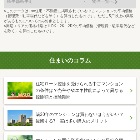
鞍手郡鞍手町
-
物件一覧へ
※このデータはgoo住宅・不動産に掲載されている中古マンションの平均価格
（管理費・駐車場代などを除く）を算出したものです。ただし5戸以上の掲載
があるものについてのみ対象とします。
※周辺エリアの価格相場は1LDK・2K・2DKの平均価格（管理費・駐車場代など
を除く）を算出したものです。
住まいのコラム
住宅ローン控除を受けられる中古マンション
の条件は？売主や省エネ性能によって異なる
控除額と控除期間
築30年のマンションは買わないほうがいい？
後悔する? 実は多い購入のメリット