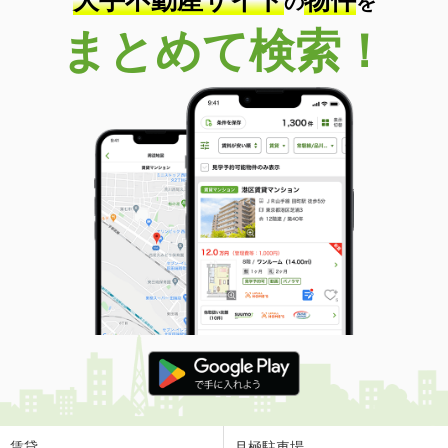
の
を
まとめて検索！
賃貸
月極駐車場