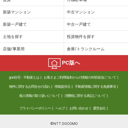
新築マンション
中古マンション
新築一戸建て
中古一戸建て
土地を探す
投資物件を探す
店舗/事業用
倉庫/トランクルーム
PC版へ
goo住宅・不動産とは
お客さまご利用端末からの情報の外部送信について
物件に関するお問合せの流れ
情報提供元
不動産情報に関する免責事項
個人情報の取り扱いについて
消費税に関する表記について
プライバシーポリシー
ヘルプ
お問い合わせ
運営会社
©NTT DOCOMO