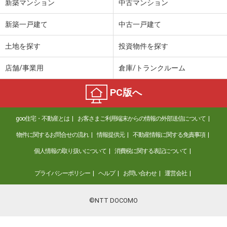
新築マンション
中古マンション
新築一戸建て
中古一戸建て
土地を探す
投資物件を探す
店舗/事業用
倉庫/トランクルーム
PC版へ
goo住宅・不動産とは
お客さまご利用端末からの情報の外部送信について
物件に関するお問合せの流れ
情報提供元
不動産情報に関する免責事項
個人情報の取り扱いについて
消費税に関する表記について
プライバシーポリシー
ヘルプ
お問い合わせ
運営会社
©NTT DOCOMO