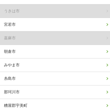
うきは市
宮若市
嘉麻市
朝倉市
みやま市
糸島市
那珂川市
糟屋郡宇美町