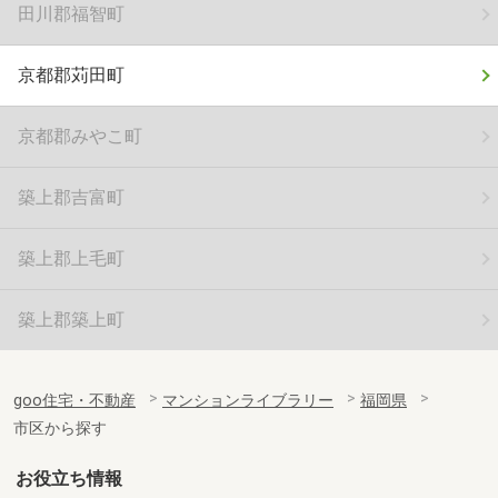
田川郡福智町
京都郡苅田町
京都郡みやこ町
築上郡吉富町
築上郡上毛町
築上郡築上町
goo住宅・不動産
マンションライブラリー
福岡県
市区から探す
お役立ち情報