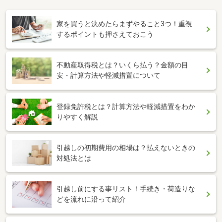
家を買うと決めたらまずやること3つ！重視
するポイントも押さえておこう
不動産取得税とは？いくら払う？金額の目
安・計算方法や軽減措置について
登録免許税とは？計算方法や軽減措置をわか
りやすく解説
引越しの初期費用の相場は？払えないときの
対処法とは
引越し前にする事リスト！手続き・荷造りな
どを流れに沿って紹介