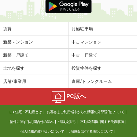
賃貸
月極駐車場
新築マンション
中古マンション
新築一戸建て
中古一戸建て
土地を探す
投資物件を探す
店舗/事業用
倉庫/トランクルーム
PC版へ
goo住宅・不動産とは
お客さまご利用端末からの情報の外部送信について
物件に関するお問合せの流れ
情報提供元
不動産情報に関する免責事項
個人情報の取り扱いについて
消費税に関する表記について