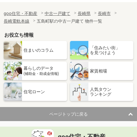
goo住宅・不動産
中古一戸建て
長崎県
長崎市
長崎電軌本線
五島町駅の中古一戸建て 物件一覧
お役立ち情報
「住みたい街」
住まいのコラム
を見つけよう
暮らしのデータ
家賃相場
(補助金・助成金情報)
人気タウン
住宅ローン
ランキング
ページトップに戻る
goo住宅・不動産