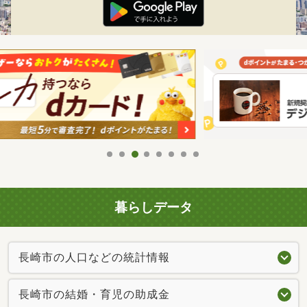
暮らしデータ
長崎市の人口などの統計情報
長崎市の結婚・育児の助成金