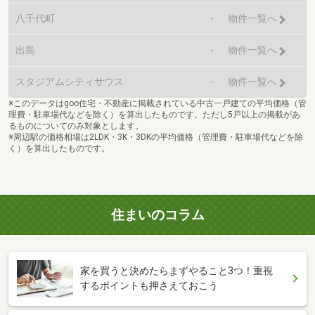
八千代町
-
物件一覧へ
出島
-
物件一覧へ
スタジアムシティサウス
-
物件一覧へ
※このデータはgoo住宅・不動産に掲載されている中古一戸建ての平均価格（管
理費・駐車場代などを除く）を算出したものです。ただし5戸以上の掲載があ
るものについてのみ対象とします。
※周辺駅の価格相場は2LDK・3K・3DKの平均価格（管理費・駐車場代などを除
く）を算出したものです。
住まいのコラム
家を買うと決めたらまずやること3つ！重視
するポイントも押さえておこう