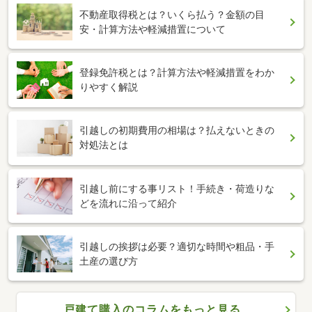
不動産取得税とは？いくら払う？金額の目
安・計算方法や軽減措置について
登録免許税とは？計算方法や軽減措置をわか
りやすく解説
引越しの初期費用の相場は？払えないときの
対処法とは
引越し前にする事リスト！手続き・荷造りな
どを流れに沿って紹介
引越しの挨拶は必要？適切な時間や粗品・手
土産の選び方
戸建て購入のコラムをもっと見る