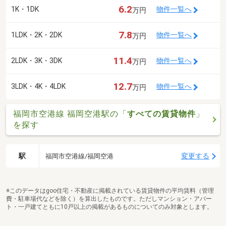
6.2
1K・1DK
物件一覧へ
万円
7.8
1LDK・2K・2DK
物件一覧へ
万円
11.4
2LDK・3K・3DK
物件一覧へ
万円
12.7
3LDK・4K・4LDK
物件一覧へ
万円
福岡市空港線 福岡空港駅の「
すべての賃貸物件
」
を探す
駅
変更する
福岡市空港線/福岡空港
※このデータはgoo住宅・不動産に掲載されている賃貸物件の平均賃料（管理
費・駐車場代などを除く）を算出したものです。ただしマンション・アパー
ト・一戸建てともに10戸以上の掲載があるものについてのみ対象とします。