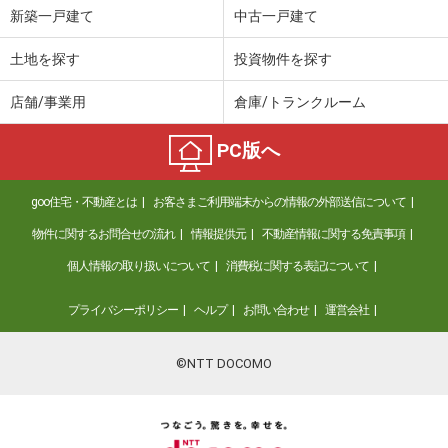
新築一戸建て
中古一戸建て
土地を探す
投資物件を探す
店舗/事業用
倉庫/トランクルーム
PC版へ
goo住宅・不動産とは
お客さまご利用端末からの情報の外部送信について
物件に関するお問合せの流れ
情報提供元
不動産情報に関する免責事項
個人情報の取り扱いについて
消費税に関する表記について
プライバシーポリシー
ヘルプ
お問い合わせ
運営会社
©NTT DOCOMO