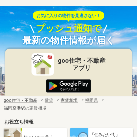
お気に入りの物件を見逃さない！
プッシュ通知で
最新の物件情報が届く
goo住宅・不動産
アプリ
goo住宅・不動産
賃貸
家賃相場
福岡県
福岡空港駅の家賃相場
お役立ち情報
「住みたい街」