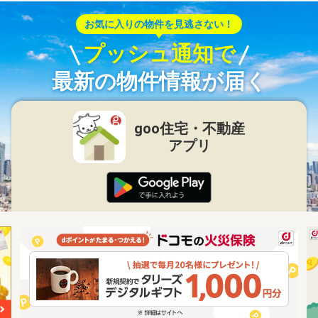
お気に入りの物件を見逃さない！
プッシュ通知で
最新の物件情報が届く
goo住宅・不動産
アプリ