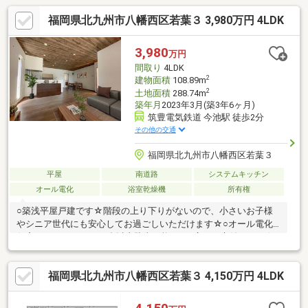
福岡県北九州市八幡西区若葉３ 3,980万円 4LDK
3,980
万円
間取り
4LDK
2
建物面積
108.89m
2
土地面積
288.74m
築年月
2023年3月(築3年6ヶ月)
筑豊電気鉄道 今池駅 徒歩2分
その他の交通
福岡県北九州市八幡西区若葉３
平屋
南道路
システムキッチン
オール電化
浴室乾燥機
所有権
○築浅平屋戸建です☆階段の上り下りがないので、小さいお子様
やシニア世代にも安心してお過ごしいただけます☆○オール電化
住宅○カースペースは3台以上駐車可能です○広いお庭付きです☆
夏にはビニールプールやバーベキューも楽しめますね○キッチン
からは、リビングや洋室で過ごすお子様を見守れる間取りです☆
福岡県北九州市八幡西区若葉３ 4,150万円 4LDK
小さいお子様がいる世帯には嬉しいポイントですね○閑静な住宅
街にある落ち着いた住環境です○今池駅まで徒歩２分！交通の利
便性良好ですね【当社自慢のワンストップサービス】・当社在籍