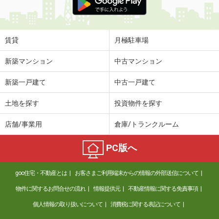
賃貸
月極駐車場
新築マンション
中古マンション
新築一戸建て
中古一戸建て
土地を探す
投資物件を探す
店舗/事業用
倉庫/トランクルーム
PC版へ
goo住宅・不動産とは
お客さまご利用端末からの情報の外部送信について
物件に関するお問合せの流れ
情報提供元
不動産情報に関する免責事項
個人情報の取り扱いについて
消費税に関する表記について