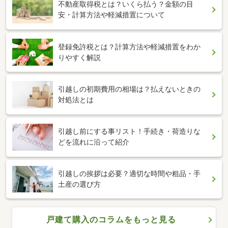
不動産取得税とは？いくら払う？金額の目
安・計算方法や軽減措置について
登録免許税とは？計算方法や軽減措置をわか
りやすく解説
引越しの初期費用の相場は？払えないときの
対処法とは
引越し前にする事リスト！手続き・荷造りな
どを流れに沿って紹介
引越しの挨拶は必要？適切な時間や粗品・手
土産の選び方
戸建て購入のコラムをもっと見る