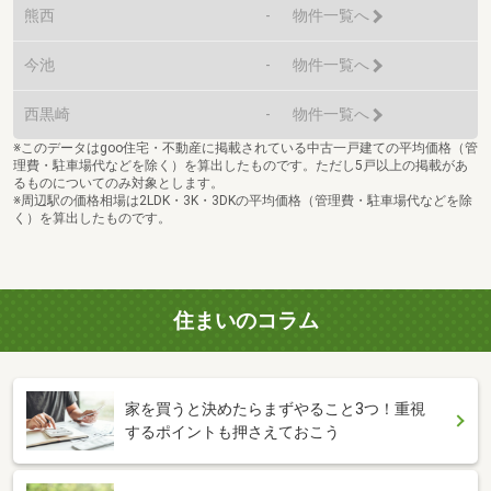
熊西
-
物件一覧へ
今池
-
物件一覧へ
西黒崎
-
物件一覧へ
※このデータはgoo住宅・不動産に掲載されている中古一戸建ての平均価格（管
理費・駐車場代などを除く）を算出したものです。ただし5戸以上の掲載があ
るものについてのみ対象とします。
※周辺駅の価格相場は2LDK・3K・3DKの平均価格（管理費・駐車場代などを除
く）を算出したものです。
住まいのコラム
家を買うと決めたらまずやること3つ！重視
するポイントも押さえておこう