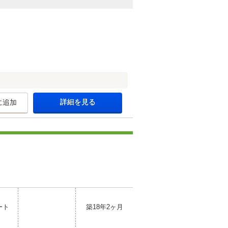
詳細を見る
に追加
ート
築18年2ヶ月