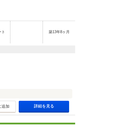
ート
築13年8ヶ月
詳細を見る
に追加