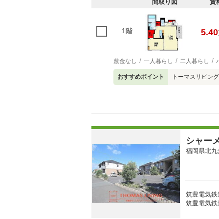
間取り図
賃
1階
5.40
敷金なし
一人暮らし
二人暮らし
おすすめポイント
トーマスリビング
シャー
福岡県北九
筑豊電気鉄道
筑豊電気鉄道