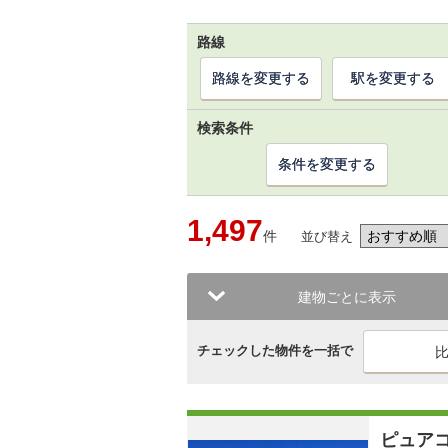
路線
路線を変更する
駅を変更する
検索条件
条件を変更する
1,497
件
並び替え
建物ごとに表示
チェックした物件を一括で
ピュア