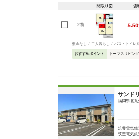
間取り図
賃
2階
5.50
敷金なし
二人暮らし
バス・トイレ
おすすめポイント
トーマスリビング
サンド
福岡県北九
筑豊電気鉄道
筑豊電気鉄道