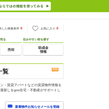
0
0
存した検索条件
お気に入り
売る
住みやすい街を探す
助成金
売却
情報
一覧
ョン・賃貸アパートなどの賃貸物件情報を
屋探しをgoo住宅・不動産がサポートし