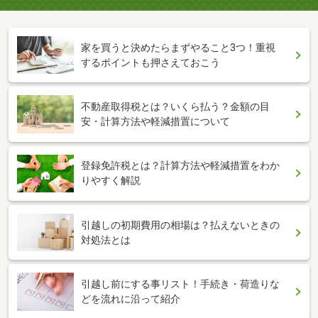
家を買うと決めたらまずやること3つ！重視
するポイントも押さえておこう
不動産取得税とは？いくら払う？金額の目
安・計算方法や軽減措置について
登録免許税とは？計算方法や軽減措置をわか
りやすく解説
引越しの初期費用の相場は？払えないときの
対処法とは
引越し前にする事リスト！手続き・荷造りな
どを流れに沿って紹介