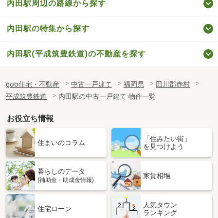
内田駅周辺の路線から探す
内田駅の特集から探す
内田駅(平成筑豊鉄道)の不動産を探す
goo住宅・不動産
中古一戸建て
福岡県
田川郡赤村
平成筑豊鉄道
内田駅の中古一戸建て 物件一覧
お役立ち情報
「住みたい街」
住まいのコラム
を見つけよう
暮らしのデータ
家賃相場
(補助金・助成金情報)
人気タウン
住宅ローン
ランキング