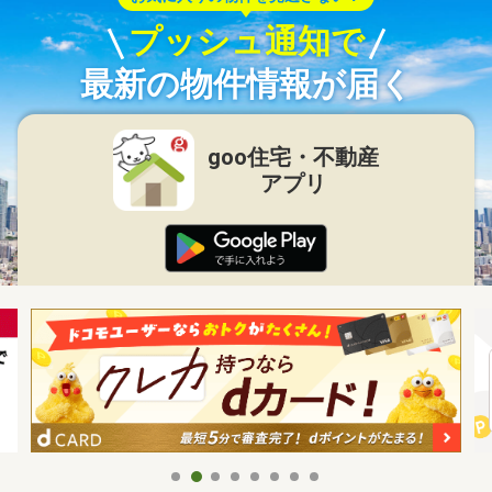
プッシュ通知で
最新の物件情報が届く
goo住宅・不動産
アプリ