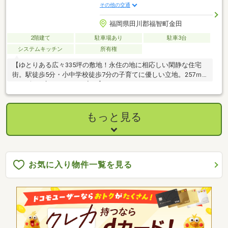
その他の交通
福岡県田川郡福智町金田
2階建て
駐車場あり
駐車3台
システムキッチン
所有権
【ゆとりある広々335坪の敷地！永住の地に相応しい閑静な住宅
街。駅徒歩5分・小中学校徒歩7分の子育てに優しい立地。257ｍ
2、77坪の広々7LDKのお家！】
もっと見る
お気に入り物件一覧を見る