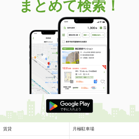
まとめて検索！
賃貸
月極駐車場