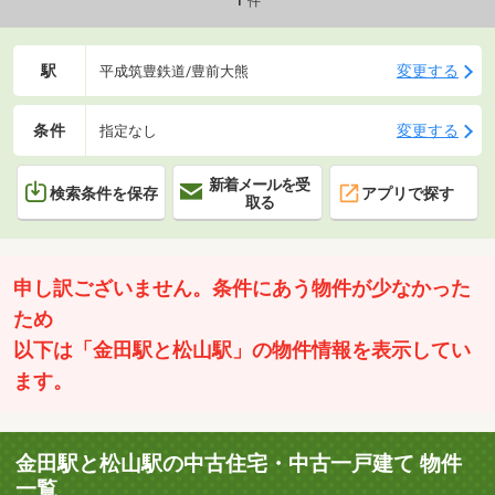
件
駅
変更する
平成筑豊鉄道/豊前大熊
条件
変更する
指定なし
新着メールを受
検索条件を保存
アプリで探す
取る
申し訳ございません。条件にあう物件が少なかった
ため
以下は「金田駅と松山駅」の物件情報を表示してい
ます。
金田駅と松山駅の中古住宅・中古一戸建て 物件
一覧