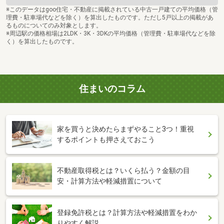
※このデータはgoo住宅・不動産に掲載されている中古一戸建ての平均価格（管
理費・駐車場代などを除く）を算出したものです。ただし5戸以上の掲載があ
るものについてのみ対象とします。
※周辺駅の価格相場は2LDK・3K・3DKの平均価格（管理費・駐車場代などを除
く）を算出したものです。
住まいのコラム
家を買うと決めたらまずやること3つ！重視
するポイントも押さえておこう
不動産取得税とは？いくら払う？金額の目
安・計算方法や軽減措置について
登録免許税とは？計算方法や軽減措置をわか
りやすく解説