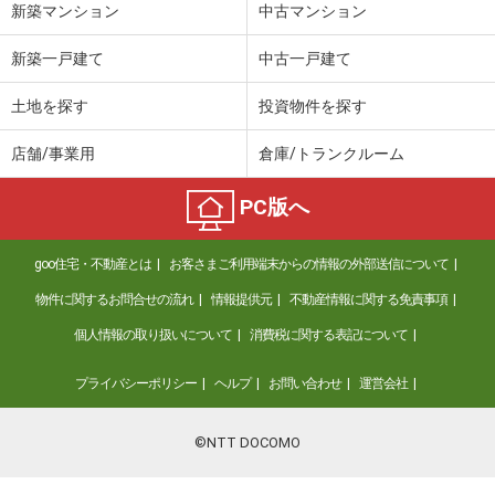
新築マンション
中古マンション
新築一戸建て
中古一戸建て
土地を探す
投資物件を探す
店舗/事業用
倉庫/トランクルーム
PC版へ
goo住宅・不動産とは
お客さまご利用端末からの情報の外部送信について
物件に関するお問合せの流れ
情報提供元
不動産情報に関する免責事項
個人情報の取り扱いについて
消費税に関する表記について
プライバシーポリシー
ヘルプ
お問い合わせ
運営会社
©NTT DOCOMO