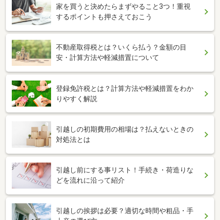
家を買うと決めたらまずやること3つ！重視
するポイントも押さえておこう
不動産取得税とは？いくら払う？金額の目
安・計算方法や軽減措置について
登録免許税とは？計算方法や軽減措置をわか
りやすく解説
引越しの初期費用の相場は？払えないときの
対処法とは
引越し前にする事リスト！手続き・荷造りな
どを流れに沿って紹介
引越しの挨拶は必要？適切な時間や粗品・手