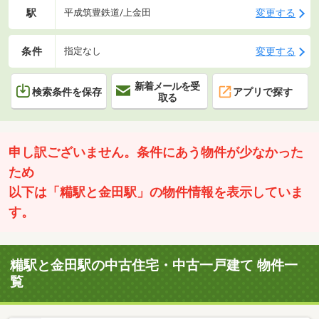
駅
変更する
平成筑豊鉄道/上金田
条件
変更する
指定なし
新着メールを受
検索条件を保存
アプリで探す
取る
申し訳ございません。条件にあう物件が少なかった
ため
以下は「糒駅と金田駅」の物件情報を表示していま
す。
糒駅と金田駅の中古住宅・中古一戸建て 物件一
覧