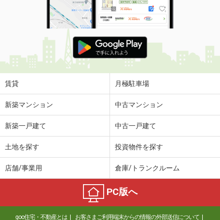
賃貸
月極駐車場
新築マンション
中古マンション
新築一戸建て
中古一戸建て
土地を探す
投資物件を探す
店舗/事業用
倉庫/トランクルーム
PC版へ
goo住宅・不動産とは
お客さまご利用端末からの情報の外部送信について