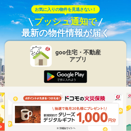
お気に入りの物件を見逃さない！
プッシュ通知で
最新の物件情報が届く
goo住宅・不動産
アプリ