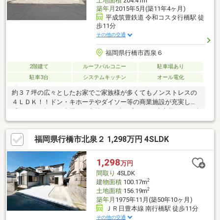
土地面積
204.41m
築年月
2015年5月(築11年4ヶ月)
平成筑豊鉄道 令和コスタ行橋駅 徒
歩11分
その他の交通
福岡県行橋市西泉６
2階建て
ルーフバルコニー
駐車場あり
駐車3台
システムキッチン
オール電化
約３７坪の広々としたお家でご家族様が多くてもノンストレスの
４ＬＤＫ！！ドン・キホーテやダイソー等の商業施設が充実した
「コスタ行橋」が真横の好立地♪現在空き家の為、売主様に気を遣
わずゆっくりと見学可能です♪オール電化住宅で光熱費も削減♪階
段下収納や、ウォークインクローゼット付きで収納力もバッチリ♪
福岡県行橋市北泉２ 1,298万円 4SLDK
注文住宅のお値段も昔より高くなってきたこのご時世（泣）中古
戸建というご選択をされるお客様も増えて参りました。是非是非
お気軽にご見学されて下さい♪
1,298
万円
間取り
4SLDK
2
建物面積
100.17m
2
土地面積
156.19m
築年月
1975年11月(築50年10ヶ月)
ＪＲ日豊本線 南行橋駅 徒歩11分
その他の交通