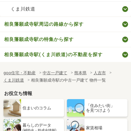
くま川鉄道
相良藩願成寺駅周辺の路線から探す
相良藩願成寺駅の特集から探す
相良藩願成寺駅(くま川鉄道)の不動産を探す
goo住宅・不動産
中古一戸建て
熊本県
人吉市
くま川鉄道
相良藩願成寺駅の中古一戸建て 物件一覧
お役立ち情報
「住みたい街」
住まいのコラム
を見つけよう
暮らしのデータ
家賃相場
(補助金・助成金情報)