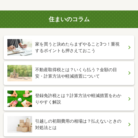
住まいのコラム
家を買うと決めたらまずやること3つ！重視
するポイントも押さえておこう
不動産取得税とは？いくら払う？金額の目
安・計算方法や軽減措置について
登録免許税とは？計算方法や軽減措置をわか
りやすく解説
引越しの初期費用の相場は？払えないときの
対処法とは