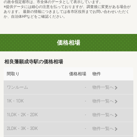
の政令指定都市は、市全体のデータとして表示しています。
※提供データには細心の注意を払っておりますが、調査後に変更がある場合が
あります。 最新の情報につきましては各市区役所までお問い合わせいただく
か、自治体HPなどをご確認ください。
価格相場
相良藩願成寺駅の価格相場
間取り
価格相場
物件
ワンルーム
-
物件一覧へ
1K・1DK
-
物件一覧へ
1LDK・2K・2DK
-
物件一覧へ
2LDK・3K・3DK
-
物件一覧へ