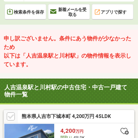
新着メールを受
検索条件を保存
アプリで探す
取る
申し訳ございません。条件にあう物件が少なかった
ため
以下は「人吉温泉駅と川村駅」の物件情報を表示し
ています。
人吉温泉駅と川村駅の中古住宅・中古一戸建て
物件一覧
熊本県人吉市下城本町 4,200万円 4SLDK
4,200
万円
間取り
4SLDK