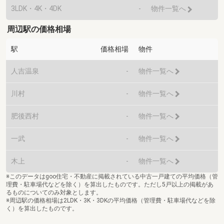
3LDK・4K・4DK
-
物件一覧へ
周辺駅の価格相場
駅
価格相場
物件
人吉温泉
-
物件一覧へ
川村
-
物件一覧へ
肥後西村
-
物件一覧へ
一武
-
物件一覧へ
木上
-
物件一覧へ
※このデータはgoo住宅・不動産に掲載されている中古一戸建ての平均価格（管
理費・駐車場代などを除く）を算出したものです。ただし5戸以上の掲載があ
るものについてのみ対象とします。
※周辺駅の価格相場は2LDK・3K・3DKの平均価格（管理費・駐車場代などを除
く）を算出したものです。