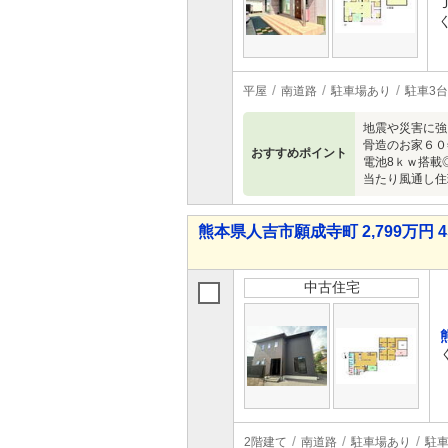
平屋
南道路
駐車場あり
駐車3台
地震や災害に強
骨造のお家６０
おすすめポイント
電池8ｋｗ搭載
当たり風通し住
熊本県人吉市願成寺町 2,799万円 4
中古住宅
2階建て
南道路
駐車場あり
駐車