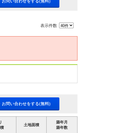
・お問い合わせをする(無料)
表示件数
・お問い合わせをする(無料)
り
築年月
土地面積
積
築年数