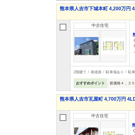
熊本県人吉市下城本町 4,200万円 4
中古住宅
2階建て
南道路
駐車場あり
駐車
おすすめポイント
新価格４，２０
熊本県人吉市瓦屋町 4,700万円 4L
中古住宅