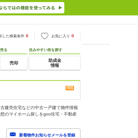
0
0
存した検索条件
お気に入り
売る
住みやすい街を探す
助成金
売却
情報
中古建売住宅などの中古一戸建て物件情報
想のマイホーム探しをgoo住宅・不動産