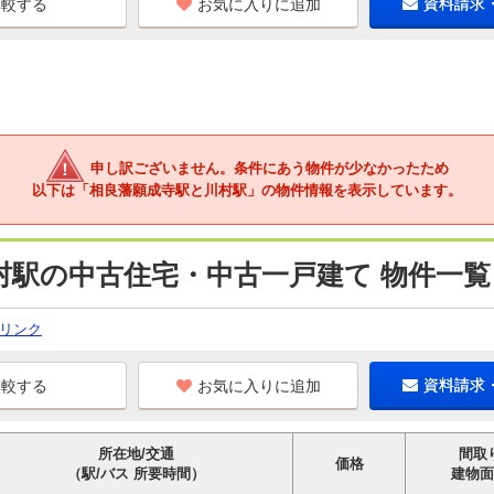
お気に入りに追加
資料請求
申し訳ございません。条件にあう物件が少なかったため
以下は「相良藩願成寺駅と川村駅」の物件情報を表示しています。
村駅の中古住宅・中古一戸建て 物件一覧
リンク
お気に入りに追加
資料請求
所在地/交通
間取
価格
（駅/バス 所要時間）
建物面