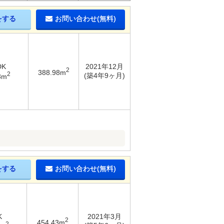
をする
お問い合わせ(無料)
DK
2021年12月
2
388.98m
2
(築4年9ヶ月)
8m
をする
お問い合わせ(無料)
K
2021年3月
2
454.43m
2