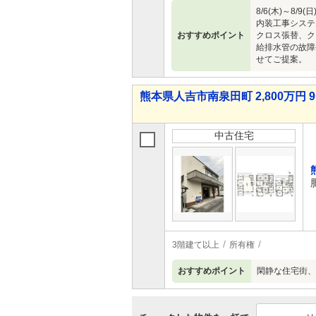
8/6(木)～
内装工事システ
おすすめポイント
クロス張替、ク
給排水管の故障
せてご提案。
熊本県人吉市南泉田町 2,800万円 9
中古住宅
3階建て以上
所有権
おすすめポイント
閑静な住宅街、