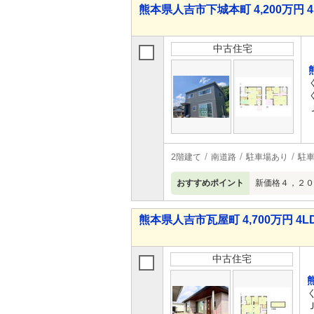
熊本県人吉市下城本町 4,200万円 4
中古住宅
2階建て
南道路
駐車場あり
駐車
おすすめポイント
新価格４，２０
熊本県人吉市瓦屋町 4,700万円 4L
中古住宅