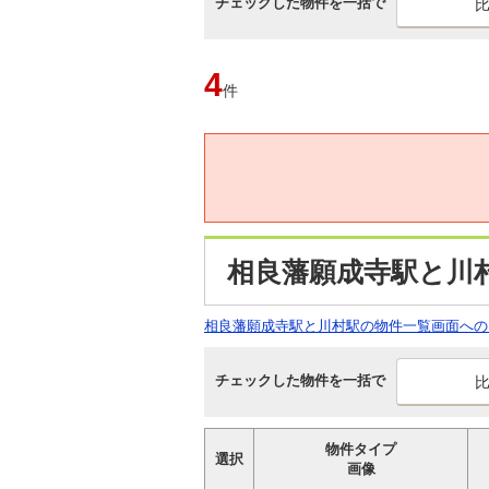
チェックした物件を一括で
4
件
相良藩願成寺駅と川
相良藩願成寺駅と川村駅の物件一覧画面への
チェックした物件を一括で
物件タイプ
選択
画像