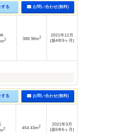
をする
お問い合わせ(無料)
DK
2021年12月
2
388.98m
2
(築4年9ヶ月)
8m
をする
お問い合わせ(無料)
K
2021年3月
2
454.43m
2
(築5年6ヶ月)
1m