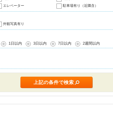
エレベーター
駐車場有り（近隣含）
外観写真有り
1日以内
3日以内
7日以内
2週間以内