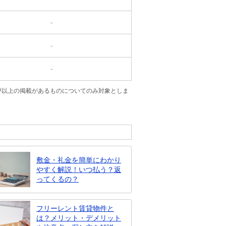
-
-
-
戸以上の掲載があるものについてのみ対象としま
敷金・礼金を簡単にわかり
やすく解説！いつ払う？返
ってくるの？
フリーレント賃貸物件と
は？メリット・デメリット