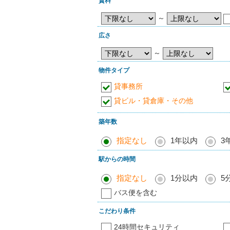
賃料
～
広さ
～
物件タイプ
貸事務所
貸ビル・貸倉庫・その他
築年数
指定なし
1年以内
3
駅からの時間
指定なし
1分以内
5
バス便を含む
こだわり条件
24時間セキュリティ