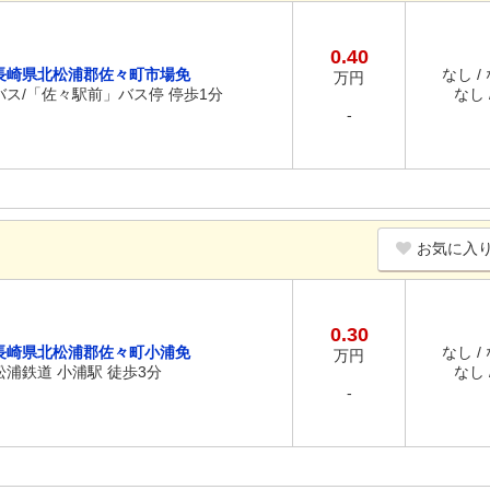
0.40
長崎県北松浦郡佐々町市場免
なし /
万円
バス/「佐々駅前」バス停 停歩1分
なし /
-
お気に入
0.30
長崎県北松浦郡佐々町小浦免
なし /
万円
松浦鉄道 小浦駅 徒歩3分
なし /
-