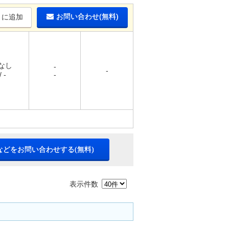
お問い合わせ(無料)
りに追加
 なし
-
-
 -
-
などをお問い合わせする(無料)
表示件数