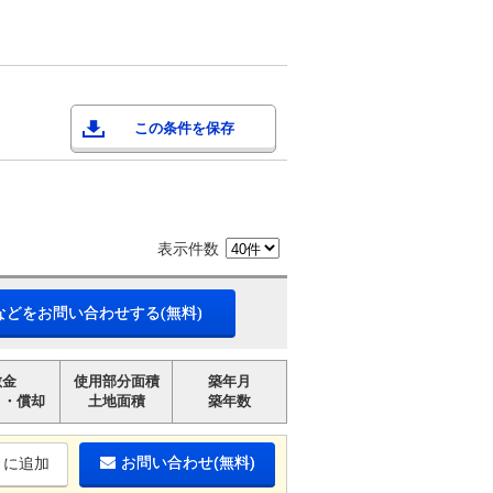
この条件を保存
表示件数
などをお問い合わせする(無料)
敷金
使用部分面積
築年月
引・償却
土地面積
築年数
お問い合わせ(無料)
りに追加