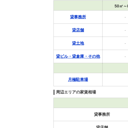
50㎡～
貸事務所
-
貸店舗
-
貸土地
-
貸ビル・貸倉庫・その他
-
月極駐車場
周辺エリアの家賃相場
貸事務所
貸店舗