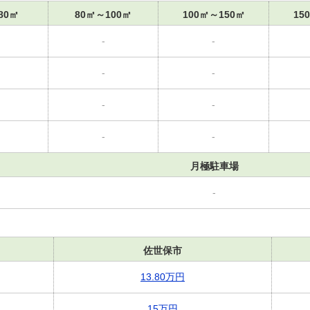
80㎡
80㎡～100㎡
100㎡～150㎡
15
-
-
-
-
-
-
-
-
月極駐車場
-
佐世保市
13.80万円
15万円