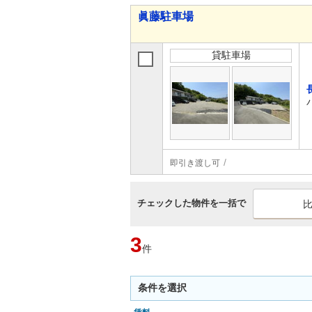
眞藤駐車場
貸駐車場
即引き渡し可
チェックした物件を一括で
3
件
条件を選択