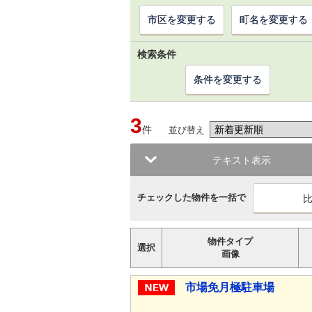
市区を変更する
町名を変更する
検索条件
条件を変更する
3
件
並び替え
テキスト表示
チェックした物件を一括で
物件タイプ
選択
画像
市場免月極駐車場