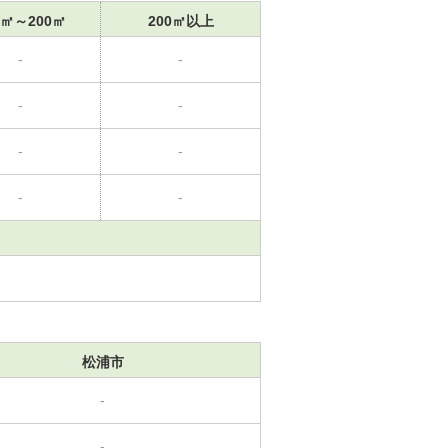
0㎡～200㎡
200㎡以上
-
-
-
-
-
-
-
-
松浦市
-
-