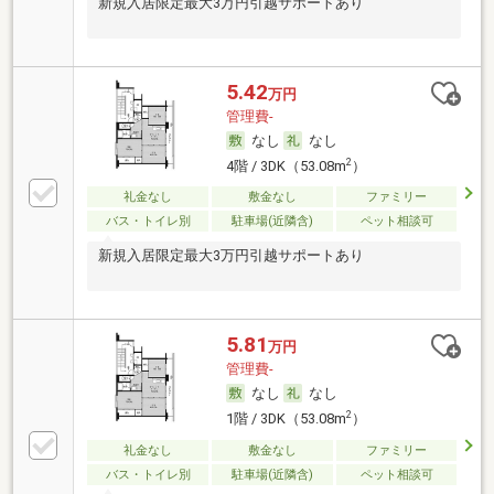
新規入居限定最大3万円引越サポートあり
5.42
万円
管理費-
なし
なし
2
4階 / 3DK（53.08m
）
礼金なし
敷金なし
ファミリー
バス・トイレ別
駐車場(近隣含)
ペット相談可
新規入居限定最大3万円引越サポートあり
5.81
万円
管理費-
なし
なし
2
1階 / 3DK（53.08m
）
礼金なし
敷金なし
ファミリー
バス・トイレ別
駐車場(近隣含)
ペット相談可