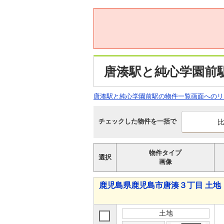
唐湊駅と純心学園前
唐湊駅と純心学園前駅の物件一覧画面へのリ
チェックした物件を一括で
物件タイプ
選択
画像
鹿児島県鹿児島市唐湊３丁目 土地
土地