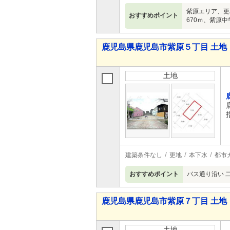
紫原エリア、更
おすすめポイント
670ｍ、紫原中
鹿児島県鹿児島市紫原５丁目 土地
土地
建築条件なし
更地
本下水
都市
おすすめポイント
バス通り沿い 
鹿児島県鹿児島市紫原７丁目 土地
土地