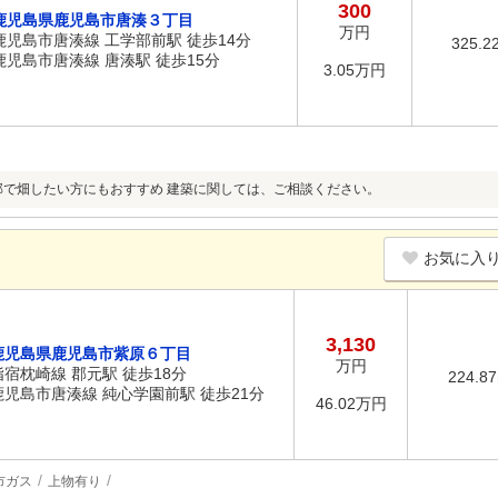
300
鹿児島県鹿児島市唐湊３丁目
万円
鹿児島市唐湊線 工学部前駅 徒歩14分
325.2
鹿児島市唐湊線 唐湊駅 徒歩15分
3.05万円
部で畑したい方にもおすすめ 建築に関しては、ご相談ください。
お気に入
3,130
鹿児島県鹿児島市紫原６丁目
万円
指宿枕崎線 郡元駅 徒歩18分
224.8
鹿児島市唐湊線 純心学園前駅 徒歩21分
46.02万円
市ガス
上物有り