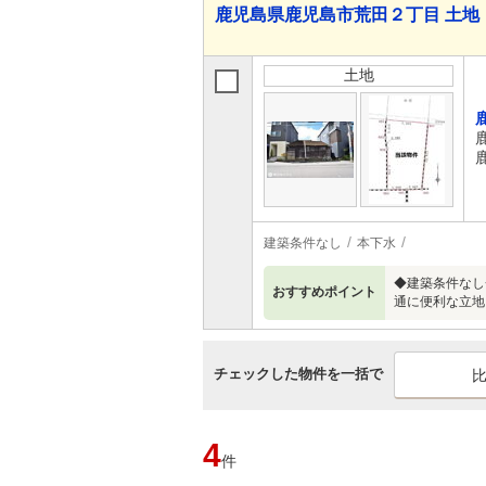
鹿児島県鹿児島市荒田２丁目 土地
土地
建築条件なし
本下水
◆建築条件なし
おすすめポイント
通に便利な立地
チェックした物件を一括で
4
件