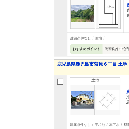
建築条件なし
更地
おすすめポイント
眺望良好 中心
鹿児島県鹿児島市紫原６丁目 土地
土地
建築条件なし
平坦地
本下水
都