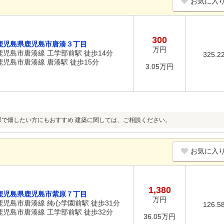
お気に入
300
鹿児島県鹿児島市唐湊３丁目
万円
鹿児島市唐湊線 工学部前駅 徒歩14分
325.2
鹿児島市唐湊線 唐湊駅 徒歩15分
3.05万円
部で畑したい方にもおすすめ 建築に関しては、ご相談ください。
お気に入
1,380
鹿児島県鹿児島市紫原７丁目
万円
鹿児島市唐湊線 純心学園前駅 徒歩31分
126.5
鹿児島市唐湊線 工学部前駅 徒歩32分
36.05万円