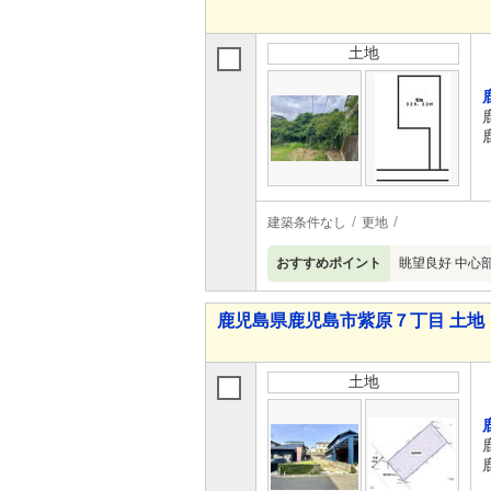
土地
建築条件なし
更地
おすすめポイント
眺望良好 中心
鹿児島県鹿児島市紫原７丁目 土地
土地