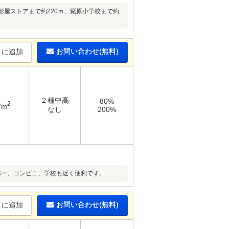
形屋ストアまで約220ｍ、紫原小学校まで約
お問い合わせ(無料)
りに追加
２種中高
80%
2
7m
なし
200%
パー、コンビニ、学校も近く便利です。
お問い合わせ(無料)
りに追加