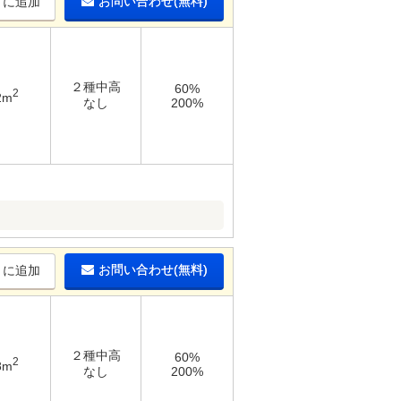
お問い合わせ(無料)
りに追加
２種中高
60%
2
2m
なし
200%
お問い合わせ(無料)
りに追加
２種中高
60%
2
8m
なし
200%