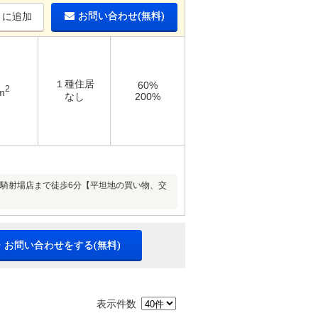
お問い合わせ(無料)
りに追加
１種住居
60%
2
m
なし
200%
ー騎射場店まで徒歩6分【平坦地の買い物、交
・お問い合わせをする(無料)
表示件数