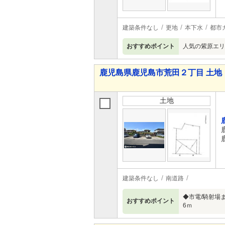
建築条件なし
更地
本下水
都市
おすすめポイント
人気の紫原エリ
鹿児島県鹿児島市荒田２丁目 土地
土地
建築条件なし
南道路
◆市電/騎射場
おすすめポイント
6ｍ