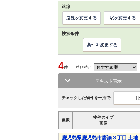
路線
路線を変更する
駅を変更する
検索条件
条件を変更する
4
件
並び替え
テキスト表示
チェックした物件を一括で
物件タイプ
選択
画像
鹿児島県鹿児島市唐湊３丁目 土地