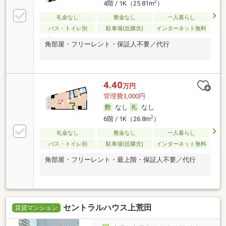
2
4階 / 1K（25.81m
）
礼金なし
敷金なし
一人暮らし
バス・トイレ別
駐車場(近隣含)
インターネット無料
角部屋・フリーレント・保証人不要／代行
4.40
万円
管理費3,000円
なし
なし
2
6階 / 1K（26.8m
）
礼金なし
敷金なし
一人暮らし
バス・トイレ別
駐車場(近隣含)
インターネット無料
角部屋・フリーレント・最上階・保証人不要／代行
セントラルハウス上荒田
賃貸マンション