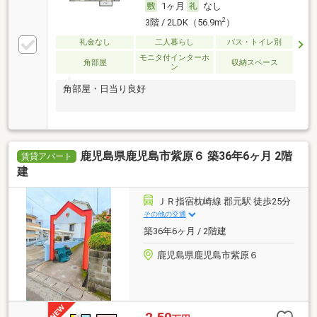
1ヶ月
なし
2
3階 / 2LDK（56.9m
）
礼金なし
二人暮らし
バス・トイレ別
モニタ付インターホ
角部屋
収納スペース
ン
角部屋・日当り良好
鹿児島県鹿児島市紫原６ 築36年6ヶ月 2階
賃貸アパート
建
ＪＲ指宿枕崎線 郡元駅 徒歩25分
その他の交通
築36年6ヶ月 / 2階建
鹿児島県鹿児島市紫原６