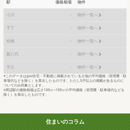
駅
価格相場
物件
小川
-
物件一覧へ
千丁
-
物件一覧へ
松橋
-
物件一覧へ
新八代
-
物件一覧へ
宇土
-
物件一覧へ
※このデータはgoo住宅・不動産に掲載されている土地の平均価格（管理費・駐
車場代などを除く）を算出したものです。ただし5戸以上の掲載があるものに
ついてのみ対象とします。
※周辺駅の価格相場は広さ100㎡~150㎡の平均価格（管理費・駐車場代などを
除く）を算出したものです。
住まいのコラム