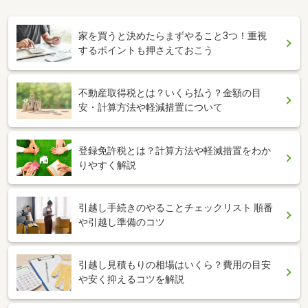
家を買うと決めたらまずやること3つ！重視
するポイントも押さえておこう
不動産取得税とは？いくら払う？金額の目
安・計算方法や軽減措置について
登録免許税とは？計算方法や軽減措置をわか
りやすく解説
引越し手続きのやることチェックリスト 順番
や引越し準備のコツ
引越し見積もりの相場はいくら？費用の目安
や安く抑えるコツを解説