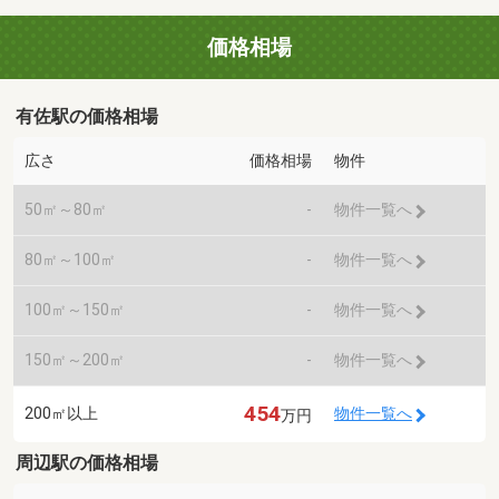
価格相場
有佐駅の価格相場
広さ
価格相場
物件
50㎡～80㎡
-
物件一覧へ
80㎡～100㎡
-
物件一覧へ
100㎡～150㎡
-
物件一覧へ
150㎡～200㎡
-
物件一覧へ
454
200㎡以上
物件一覧へ
万円
周辺駅の価格相場