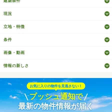
建築条件
現況
立地・特徴
条件
画像・動画
情報の新しさ
お気に入りの物件を見逃さない！
プッシュ通知で
最新の物件情報が届く