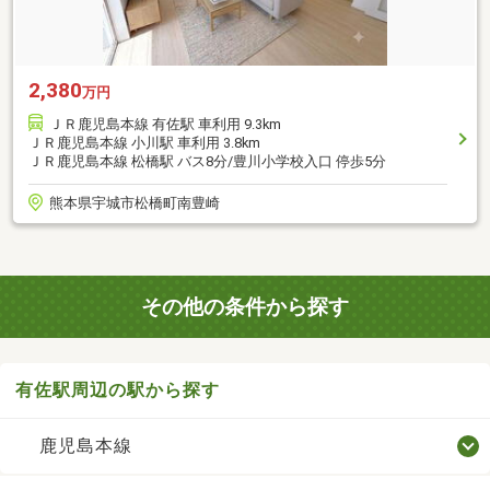
2,380
万円
ＪＲ鹿児島本線 有佐駅 車利用 9.3km
ＪＲ鹿児島本線 小川駅 車利用 3.8km
ＪＲ鹿児島本線 松橋駅 バス8分/豊川小学校入口 停歩5分
熊本県宇城市松橋町南豊崎
その他の条件から探す
有佐駅周辺の駅から探す
鹿児島本線