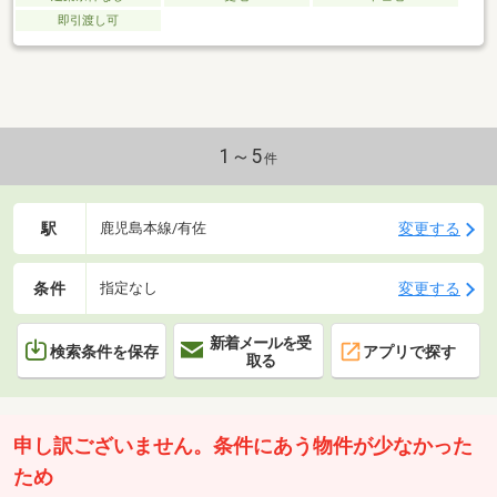
即引渡し可
1～5
件
駅
変更する
鹿児島本線/有佐
条件
変更する
指定なし
新着メールを受
検索条件を保存
アプリで探す
取る
申し訳ございません。条件にあう物件が少なかった
ため