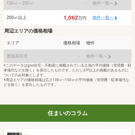
150㎡～200㎡
-
物件一覧へ
1,062
200㎡以上
物件一覧へ
万円
周辺エリアの価格相場
エリア
価格相場
物件
豊後高田市
-
物件一覧へ
※このデータはgoo住宅・不動産に掲載されている土地の平均価格（管理費・駐
車場代などを除く）を算出したものです。ただし5戸以上の掲載があるものに
ついてのみ対象とします。
※周辺エリアの価格相場は広さ100㎡~150㎡の平均価格（管理費・駐車場代な
どを除く）を算出したものです。
住まいのコラム