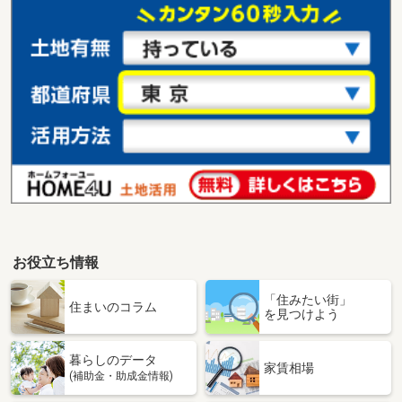
お役立ち情報
「住みたい街」
住まいのコラム
を見つけよう
暮らしのデータ
家賃相場
(補助金・助成金情報)