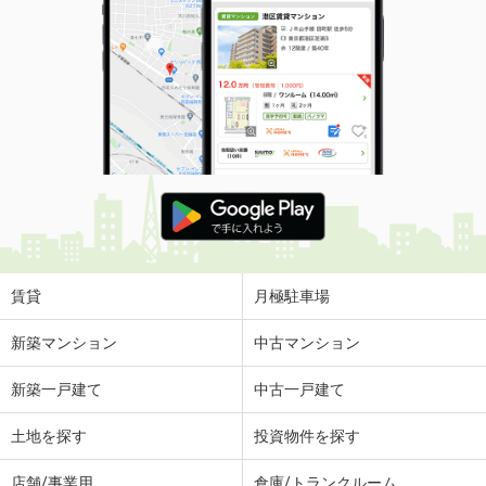
賃貸
月極駐車場
新築マンション
中古マンション
新築一戸建て
中古一戸建て
土地を探す
投資物件を探す
店舗/事業用
倉庫/トランクルーム