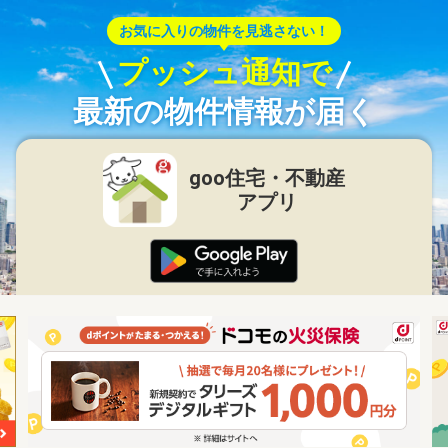
お気に入りの物件を見逃さない！
プッシュ通知で
最新の物件情報が届く
goo住宅・不動産
アプリ