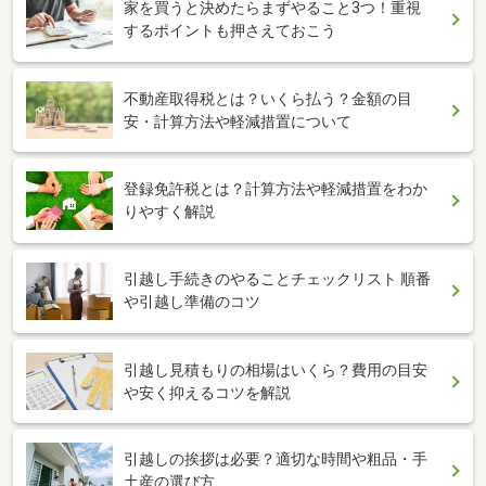
家を買うと決めたらまずやること3つ！重視
するポイントも押さえておこう
不動産取得税とは？いくら払う？金額の目
安・計算方法や軽減措置について
登録免許税とは？計算方法や軽減措置をわか
りやすく解説
引越し手続きのやることチェックリスト 順番
や引越し準備のコツ
引越し見積もりの相場はいくら？費用の目安
や安く抑えるコツを解説
引越しの挨拶は必要？適切な時間や粗品・手
土産の選び方