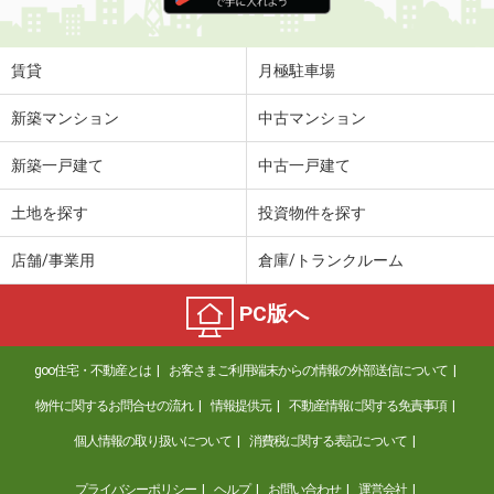
賃貸
月極駐車場
新築マンション
中古マンション
新築一戸建て
中古一戸建て
土地を探す
投資物件を探す
店舗/事業用
倉庫/トランクルーム
PC版へ
goo住宅・不動産とは
お客さまご利用端末からの情報の外部送信について
物件に関するお問合せの流れ
情報提供元
不動産情報に関する免責事項
個人情報の取り扱いについて
消費税に関する表記について
プライバシーポリシー
ヘルプ
お問い合わせ
運営会社