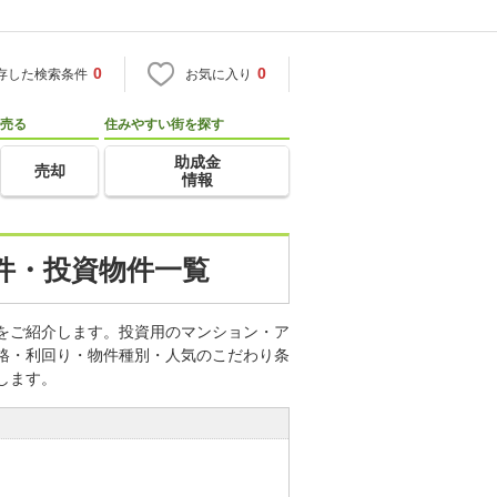
0
0
存した検索条件
お気に入り
売る
住みやすい街を探す
助成金
売却
情報
件・投資物件一覧
件をご紹介します。投資用のマンション・ア
価格・利回り・物件種別・人気のこだわり条
します。