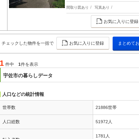
間取り図あり
写真あり
お気に入りに登録
チェックした物件を一括で
お気に入りに登録
まとめて
1
件中
1
件を表示
宇佐市の暮らしデータ
人口などの統計情報
世帯数
21886世帯
人口総数
51972人
1781人