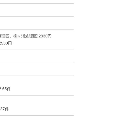
理区、柳ヶ浦処理区)2930円
530円
2.65件
.37件