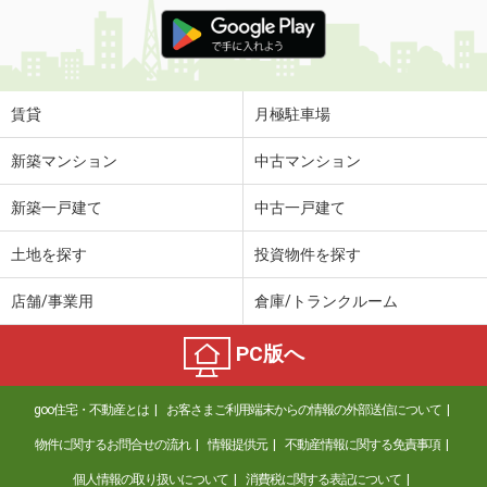
賃貸
月極駐車場
新築マンション
中古マンション
新築一戸建て
中古一戸建て
土地を探す
投資物件を探す
店舗/事業用
倉庫/トランクルーム
PC版へ
goo住宅・不動産とは
お客さまご利用端末からの情報の外部送信について
物件に関するお問合せの流れ
情報提供元
不動産情報に関する免責事項
個人情報の取り扱いについて
消費税に関する表記について