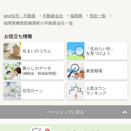
goo住宅・不動産
不動産会社
福岡県
市区一覧
福岡県糟屋郡篠栗町の不動産会社一覧
お役立ち情報
「住みたい街」
住まいのコラム
を見つけよう
暮らしのデータ
家賃相場
(補助金・助成金情報)
人気タウン
住宅ローン
ランキング
ページトップに戻る