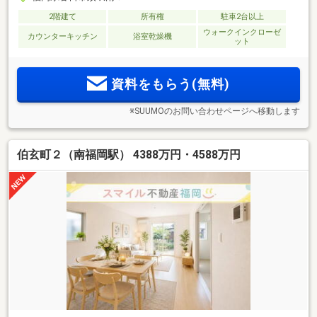
2階建て
所有権
駐車2台以上
ウォークインクローゼ
カウンターキッチン
浴室乾燥機
ット
資料をもらう(無料)
※SUUMOのお問い合わせページへ移動します
伯玄町２（南福岡駅） 4388万円・4588万円