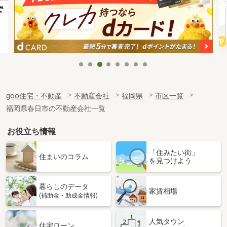
goo住宅・不動産
不動産会社
福岡県
市区一覧
福岡県春日市の不動産会社一覧
お役立ち情報
「住みたい街」
住まいのコラム
を見つけよう
暮らしのデータ
家賃相場
(補助金・助成金情報)
人気タウン
住宅ローン