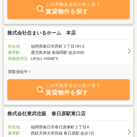
この不動産会社が取り扱う
賃貸物件を探す
株式会社住まいるホーム 本店
所在地
福岡県春日市昇町３丁目191-2
最寄駅
鹿児島本線 南福岡駅 徒歩30分
情報提供元
LIFULL HOME'S
買取強化中！
この不動産会社が取り扱う
賃貸物件を探す
株式会社東武住販 春日原駅東口店
所在地
福岡県春日市春日原東町２丁目4
最寄駅
西鉄天神大牟田線 春日原駅 徒歩1分