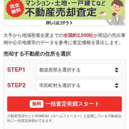
大手から地域密着企業までの
全国約2,500社
が周辺の売出事
例や公示地価等のデータを参考に査定価格を算出します。
売却する不動産の住所を選択
STEP1
STEP2
一括査定依頼スタート
無料
不動産売却サイトHOME4U（ホームフォーユー）と提携している不動産会
社に一括査定依頼ができます。