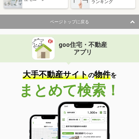
ランキング
ページトップに戻る
goo住宅・不動産
アプリ
大手不動産サイト
物件
の
を
まとめて検索！