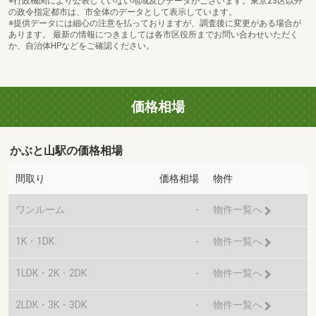
※行政機関により公表していない地域及びデータがございます。東京23区以外
の政令指定都市は、市全体のデータとして表示しています。
※提供データには細心の注意を払っておりますが、調査後に変更がある場合が
あります。 最新の情報につきましては各市区役所までお問い合わせいただく
か、自治体HPなどをご確認ください。
価格相場
かぶと山駅の価格相場
間取り
価格相場
物件
ワンルーム
-
物件一覧へ
1K・1DK
-
物件一覧へ
1LDK・2K・2DK
-
物件一覧へ
2LDK・3K・3DK
-
物件一覧へ