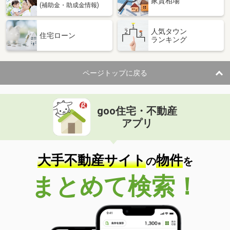
家賃相場
(補助金・助成金情報)
人気タウン
住宅ローン
ランキング
ページトップに戻る
goo住宅・不動産
アプリ
大手不動産サイト
物件
の
を
まとめて検索！