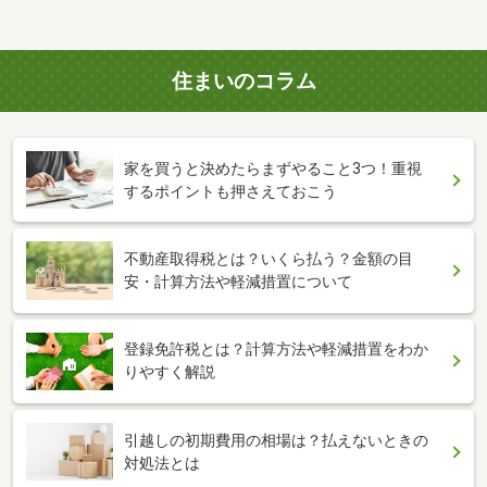
住まいのコラム
家を買うと決めたらまずやること3つ！重視
するポイントも押さえておこう
不動産取得税とは？いくら払う？金額の目
安・計算方法や軽減措置について
登録免許税とは？計算方法や軽減措置をわか
りやすく解説
引越しの初期費用の相場は？払えないときの
対処法とは