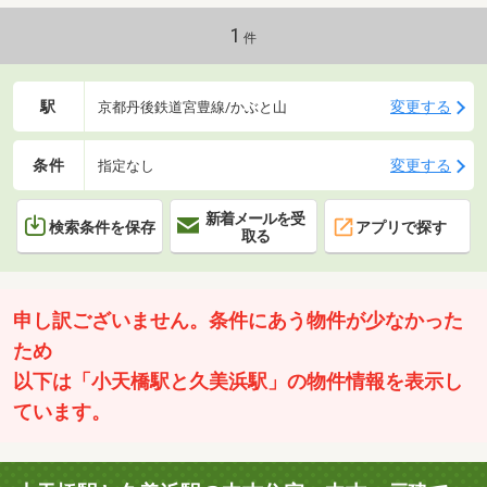
1
件
駅
変更する
京都丹後鉄道宮豊線/かぶと山
条件
変更する
指定なし
新着メールを受
検索条件を保存
アプリで探す
取る
申し訳ございません。条件にあう物件が少なかった
ため
以下は「小天橋駅と久美浜駅」の物件情報を表示し
ています。