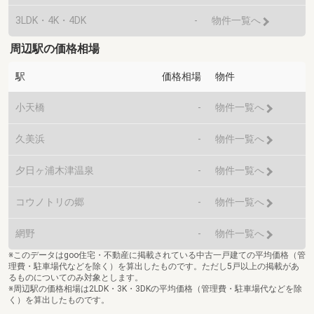
3LDK・4K・4DK
-
物件一覧へ
周辺駅の価格相場
駅
価格相場
物件
小天橋
-
物件一覧へ
久美浜
-
物件一覧へ
夕日ヶ浦木津温泉
-
物件一覧へ
コウノトリの郷
-
物件一覧へ
網野
-
物件一覧へ
※このデータはgoo住宅・不動産に掲載されている中古一戸建ての平均価格（管
理費・駐車場代などを除く）を算出したものです。ただし5戸以上の掲載があ
るものについてのみ対象とします。
※周辺駅の価格相場は2LDK・3K・3DKの平均価格（管理費・駐車場代などを除
く）を算出したものです。