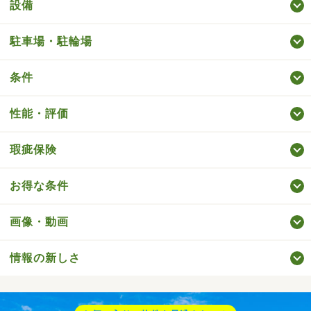
設備
駐車場・駐輪場
条件
性能・評価
瑕疵保険
お得な条件
画像・動画
情報の新しさ