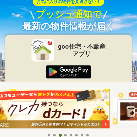
お気に入りの物件を見逃さない！
プッシュ通知で
最新の物件情報が届く
goo住宅・不動産
アプリ